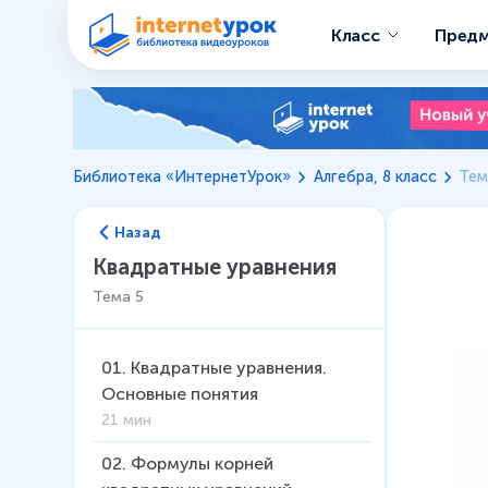
Класс
Пред
Библиотека «ИнтернетУрок»
Алгебра, 8 класс
Тем
Назад
Квадратные уравнения
Тема
5
01
.
Квадратные уравнения.
Основные понятия
21 мин
02
.
Формулы корней