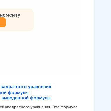
онементу
вадратного уравнения
ной формулы
е выведенной формулы
й квадратного уравнения. Эта формула 