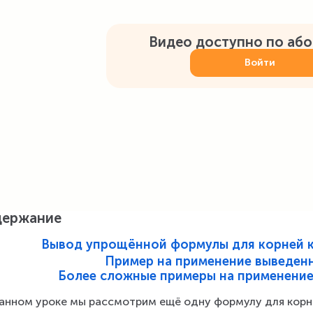
Видео доступно по аб
Войти
держание
Вывод упрощённой формулы для корней к
Пример на применение выведен
Более сложные примеры на применени
анном уроке мы рассмотрим ещё одну формулу для корне