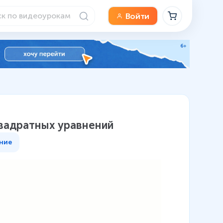
Войти
квадратных уравнений
ние