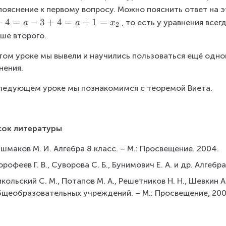
}
\
\
=
пояснение к первому вопросу. Можно пояснить ответ на 
=
t
t
a
+
4
=
−
3
+
4
=
+
1
=
, то есть у уравнения всег
a
a
x
2
\f
e
e
+
ше второго.
r
x
x
1
a
t
t
\i
том уроке мы вывели и научились пользоваться ещё одно
c
{
{
ff
нения.
{
}
}
-
\
ледующем уроке мы познакомимся с теоремой Виета.
3
s
=
q
1
rt
сок литературы
{
1
шмаков М. И. Алгебра 8 класс. – М.: Просвещение. 2004.
5
рофеев Г. В., Суворова С. Б., Бунимович Е. А. и др. Алгебра
}
\
кольский С. М., Потапов М. А., Решетников Н. Н., Шевкин А
p
бщеобразовательных учреждений. – М.: Просвещение, 200
m
\