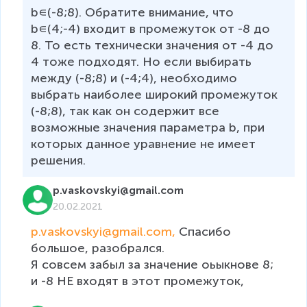
b∊(-8;8). Обратите внимание, что 
b∊(4;-4) входит в промежуток от -8 до 
8. То есть технически значения от -4 до 
4 тоже подходят. Но если выбирать 
между (-8;8) и (-4;4), необходимо 
выбрать наиболее широкий промежуток 
(-8;8), так как он содержит все 
возможные значения параметра b, при 
которых данное уравнение не имеет 
решения.
p.vaskovskyi@gmail.com
20.02.2021
p.vaskovskyi@gmail.com, 
Спасибо 
большое, разобрался. 

Я совсем забыл за значение оьыкнове 8; 
и -8 НЕ входят в этот промежуток, 