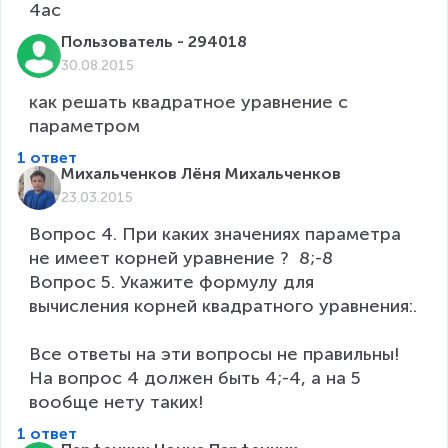
4ac
Пользователь - 294018
30.08.2015
как решать квадратное уравнение с 
1 ответ
Михальченков Лёня Михальченков
23.03.2015
Вопрос 4. При каких значениях параметра  
не имеет корней уравнение ?  8;-8

Вопрос 5. Укажите формулу для 
вычисления корней квадратного уравнения:.

Все ответы на эти вопросы не правильны! 
На вопрос 4 должен быть 4;-4, а на 5 
вообще нету таких!
1 ответ