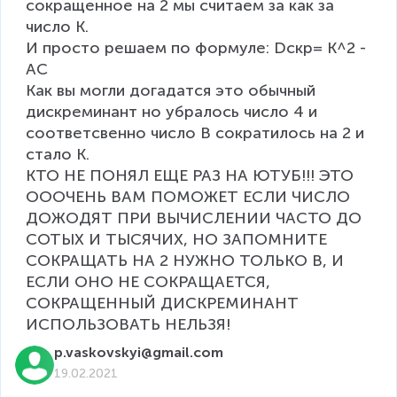
сокращенное на 2 мы считаем за как за 
число К.

И просто решаем по формуле: Dскр= К^2 - 
AC

Как вы могли догадатся это обычный 
дискреминант но убралось число 4 и 
соответсвенно число В сократилось на 2 и 
стало К.

КТО НЕ ПОНЯЛ ЕЩЕ РАЗ НА ЮТУБ!!! ЭТО 
ОООЧЕНЬ ВАМ ПОМОЖЕТ ЕСЛИ ЧИСЛО 
ДОЖОДЯТ ПРИ ВЫЧИСЛЕНИИ ЧАСТО ДО 
СОТЫХ И ТЫСЯЧИХ, НО ЗАПОМНИТЕ 
СОКРАЩАТЬ НА 2 НУЖНО ТОЛЬКО В, И 
ЕСЛИ ОНО НЕ СОКРАЩАЕТСЯ, 
СОКРАЩЕННЫЙ ДИСКРЕМИНАНТ 
ИСПОЛЬЗОВАТЬ НЕЛЬЗЯ!
p.vaskovskyi@gmail.com
19.02.2021