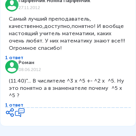
Парфенчик Нонна Парфенчик
27.11.2012
Самый лучший преподаватель, 
качественно,доступно,понятно! И вообще 
настоящий учитель математики, каких 
очень любят. У них математику знают все!!! 
Огромное спасибо!
1 ответ
Роман
08.06.2012
(11.40)"... В числителе ^3 х ^5 +- ^2 х  ^5. Ну 
это понятно а в знаменателе почему  ^5 х 
^5 ?
1 ответ