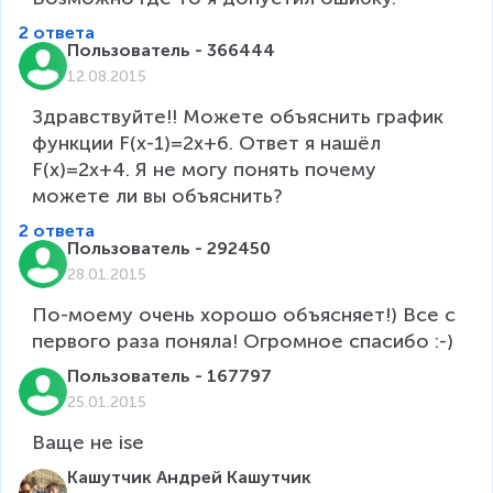
2 ответа
Пользователь - 366444
12.08.2015
Здравствуйте!! Можете объяснить график 
функции F(x-1)=2x+6. Ответ я нашёл 
F(x)=2x+4. Я не могу понять почему 
можете ли вы объяснить?
2 ответа
Пользователь - 292450
28.01.2015
По-моему очень хорошо объясняет!) Все с 
Пользователь - 167797
25.01.2015
Ваще не ise 
Кашутчик Андрей Кашутчик