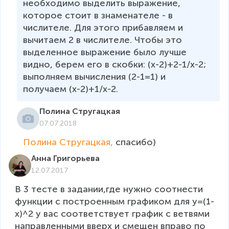
необходимо выделить выражение, 
которое стоит в знаменателе - в 
числителе. Для этого прибавляем и 
вычитаем 2 в числителе. Чтобы это 
выделенное выражение было лучше 
видно, берем его в скобки: (х-2)+2-1/х-2; 
выполняем вычисления (2-1=1) и 
получаем (х-2)+1/х-2.
Полина Стругацкая
07.07.2018
Полина Стругацкая, 
спасибо)
Анна Григорьева
12.07.2017
В 3 тесте в задании,где нужно соотнести 
функции с построенным графиком для у=(1-
х)^2 у вас соответствует график с ветвями 
направленными вверх и смещен вправо по 