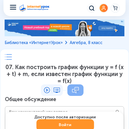
Библиотека «ИнтернетУрок»
Алгебра, 8 класс
07. Как построить график функции у = f (x
+ t) + m, если известен график функции у
= f(x)
Общее обсуждение
Доступно после авторизации
Войти