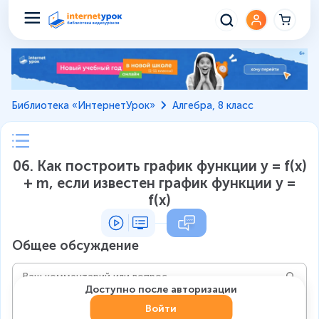
Библиотека «ИнтернетУрок»
Алгебра, 8 класс
06. Как построить график функции у = f(x)
+ m, если известен график функции у =
f(x)
Общее обсуждение
Доступно после авторизации
Войти