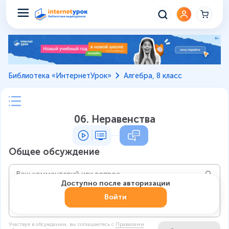
Библиотека «ИнтернетУрок»
Алгебра, 8 класс
06. Неравенства
Общее обсуждение
Доступно после авторизации
Войти
Участвуя в обсуждении, вы соглашаетесь c
Правилами