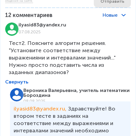
Отправить
общения на сайте.
12
комментариев
Новые
ilyasid83@yandex.ru
07.08.2025
Тест2. Поясните алгоритм решения. 
"Установите соответствие между 
выражениями и интервалами значений..." 
Нужно просто подставить числа из 
заданных диапазонов?
Свернуть
Вероника Валерьевна, учитель математики
Бороздина
08.08.2025
ilyasid83@yandex.ru, 
Здравствуйте! Во 
втором тесте в заданиях на 
соответствие между выражениями и 
интервалами значений необходимо 