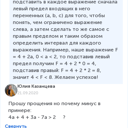
подставить в каждое выражение сначала 
левый предел входящих в него 
переменных (a, b, c) для того, чтобы 
понять, чем ограничено выражение 
слева, а затем сделать то же самое с 
правым пределом и таким образом 
определить интервал для каждого 
выражения. Например, наше выражение F 
= 4 + 2a, 0 < a < 2, то подставив левый 
предел получим F = 4 + 2 * 0 = 4, 
подставив правый: F = 4 + 2 * 2 = 8, 
значит 4 < F < 8. Желаем успехов! 
Юлия Казанцева
21.09.2020
Прошу прощения но почему минус в 
примере: 

4a + 4 + 3a - 7a > 2     ?
Свернуть