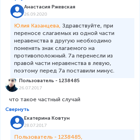
Анастасия Ржевская
26.09.2020
Юлия Казанцева, 
Здравствуйте, при 
переносе слагаемых из одной части 
неравенства в другую необходимо 
поменять знак слагаемого на 
противоположный. 7а перенесли из 
правой части неравенства в левую, 
поэтому перед 7а поставили минус. 
Пользователь - 1238485
26.07.2017
Свернуть
Екатерина Ковтун
28.07.2017
Пользователь - 1238485, 