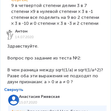
9 в четвертой степени делим 3 в 7 
степени ×9 в нулевой степени × 3 в -1 
степени все поделить на 9 во 2 степени 
× 3 в -10 и 0 степени × 3 в -3 и 2 степени
Антон
14.07.2020
Здравствуйте.

Вопрос про задание из теста №2:

В чем разница между sqrt(1/a) и sqrt(1/a^2)?

Разве оба эти выражения не подходят по 
двум признакам: a > 0 и a ≠ 0 ?
Свернуть
Анастасия Ржевская
15.07.2020