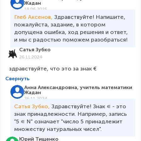
Жадан
19.06.2025
Глеб Аксенов, 
Здравствуйте! Напишите, 
пожалуйста, задание, в котором 
допущена ошибка, ход решения и ответ, 
и мы с радостью поможем разобраться!
Сатья Зубко
26.11.2024
здравствуйте, что это за знак €
Свернуть
Анна Александровна, учитель математики
Жадан
26.11.2024
Сатья Зубко, 
Здравствуйте! Знак ∊ - это 
знак принадлежности. Например, запись 
"5 ∊ N" означает "число 5 принадлежит 
множеству натуральных чисел". 
Юрий Тищенко