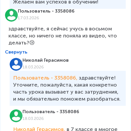
Желаем вам успехов в обучении!
Пользователь - 3358086
17.03.2026
здравствуйте, я сейчас учусь в восьмом 
классе, но ничего не поняла из видео, что 
делать?😢
Свернуть
Николай Герасимов
18.03.2026
Пользователь - 3358086, 
здравствуйте! 
Уточните, пожалуйста, какая конкретно 
часть урока вызывает у вас затруднения, 
и мы обязательно поможем разобраться.
Пользователь - 3358086
18.03.2026
Николай Герасимов, 
в 7 классе я многое 