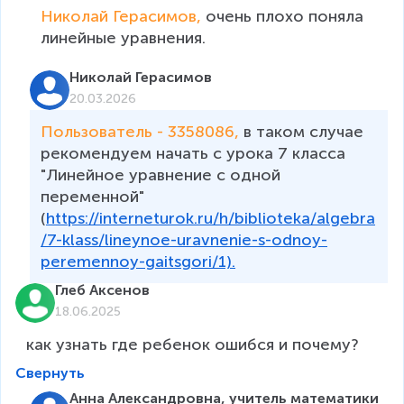
Николай Герасимов, 
очень плохо поняла 
линейные уравнения.
Николай Герасимов
20.03.2026
Пользователь - 3358086, 
в таком случае 
рекомендуем начать с урока 7 класса 
"Линейное уравнение с одной 
переменной" 
(
https://interneturok.ru/h/biblioteka/algebra
/7-klass/lineynoe-uravnenie-s-odnoy-
peremennoy-gaitsgori/1).
Глеб Аксенов
18.06.2025
как узнать где ребенок ошибся и почему?
Свернуть
Анна Александровна, учитель математики