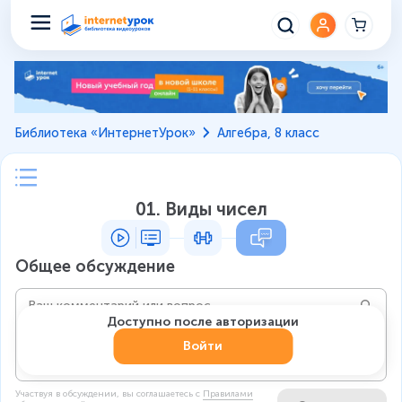
Библиотека «ИнтернетУрок»
Алгебра, 8 класс
01. Виды чисел
Общее обсуждение
Доступно после авторизации
Войти
Участвуя в обсуждении, вы соглашаетесь c
Правилами