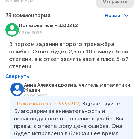
Отправить
общения на сайте.
23
комментария
Новые
Пользователь - 3333212
02.06.2026
В первом задании второго тренажёра 
ошибка. Ответ будет 2,5 на 10 в минус 5-ой 
степени, а в ответ засчитывает в плюс 5-ой 
степени.
Свернуть
Анна Александровна, учитель математики
Жадан
02.06.2026
Пользователь - 3333212, 
Здравствуйте! 
Благодарим за внимательность и 
неравнодушное отношение к учёбе. Вы 
правы, в ответе допущена ошибка. Она 
будет исправлена в ближайшее время. 