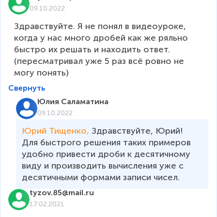
09.10.2022
Здравствуйте. Я не понял в видеоуроке, 
когда у нас много дробей как же ряльно 
быстро их решать и находить ответ.

(пересматривал уже 5 раз всё ровно не 
Свернуть
Юлия Саламатина
09.10.2022
Юрий Тищенко, 
Здравствуйте, Юрий! 
Для быстрого решения таких примеров 
удобно привести дроби к десятичному 
виду и производить вычисления уже с 
десятичными формами записи чисел.
tyzov.85@mail.ru
17.02.2021