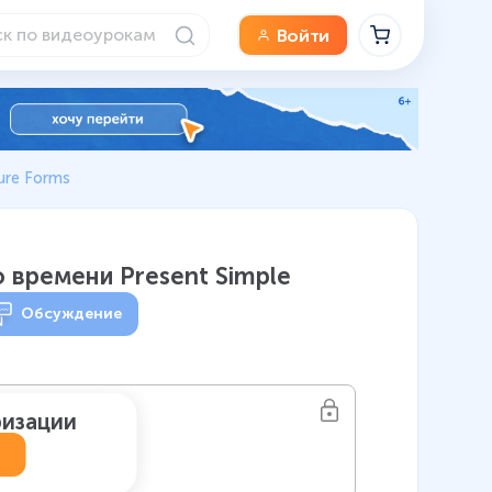
Войти
ture Forms
 времени Present Simple
Обсуждение
ризации