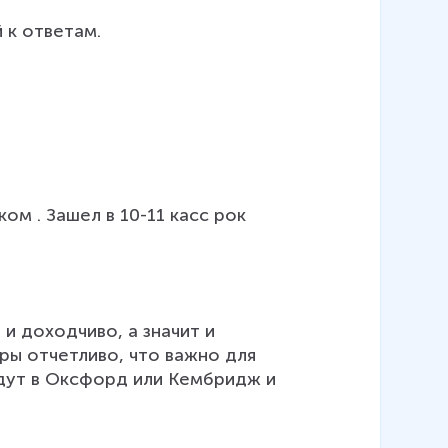
 к ответам.
ком . Зашел в 10-11 касс рок 
и доходчиво, а значит и 
ры отчетливо, что важно для 
идут в Оксфорд или Кембридж и 