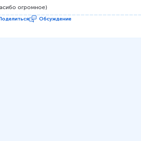
асибо огромное)
Поделиться
Обсуждение