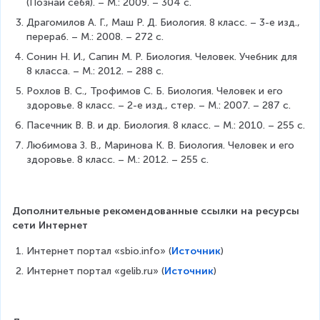
(Познай себя). – М.: 2009. – 304 с.
Драгомилов А. Г., Маш Р. Д. Биология. 8 класс. – 3-е изд., 
перераб. – М.: 2008. – 272 с.
Сонин Н. И., Сапин М. Р. Биология. Человек. Учебник для 
8 класса. – М.: 2012. – 288 с.
Рохлов В. С., Трофимов С. Б. Биология. Человек и его 
здоровье. 8 класс. – 2-е изд., стер. – М.: 2007. – 287 с.
Пасечник В. В. и др. Биология. 8 класс. – М.: 2010. – 255 с.
Любимова З. В., Маринова К. В. Биология. Человек и его 
здоровье. 8 класс. – М.: 2012. – 255 с.
Дополнительные рекомендованные ссылки на ресурсы 
сети Интернет
Интернет портал «sbio.info» (
Источник
)
Интернет портал «gelib.ru» (
Источник
)