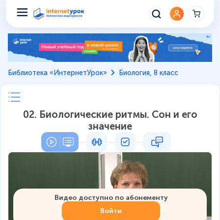
Библиотека «ИнтернетУрок»
Биология, 8 класс
02. Биологические ритмы. Сон и его
значение
Видео доступно по абонементу
Войти