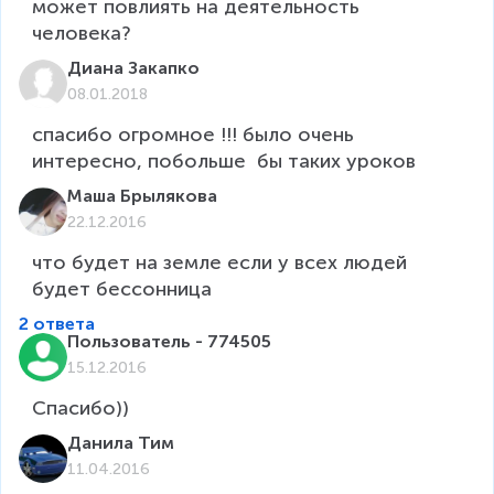
может повлиять на деятельность 
Диана Закапко
08.01.2018
спасибо огромное !!! было очень 
интересно, побольше  бы таких уроков
Маша Брылякова
22.12.2016
что будет на земле если у всех людей 
будет бессонница
2 ответа
Пользователь - 774505
15.12.2016
Спасибо))
Данила Тим
11.04.2016