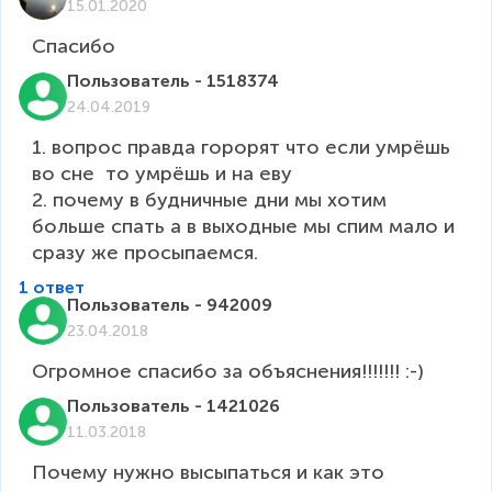
15.01.2020
Спасибо
Пользователь - 1518374
24.04.2019
1. вопрос правда горорят что если умрёшь 
во сне  то умрёшь и на еву

2. почему в будничные дни мы хотим 
больше спать а в выходные мы спим мало и 
1 ответ
Пользователь - 942009
23.04.2018
Огромное спасибо за объяснения!!!!!!! :-)
Пользователь - 1421026
11.03.2018
Почему нужно высыпаться и как это 