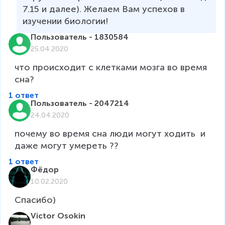
7.15 и далее). Желаем Вам успехов в 
изучении биологии!
Пользователь - 1830584
25.04.2020
что происходит с клетками мозга во время 
1 ответ
Пользователь - 2047214
24.04.2020
почему во время сна люди могут ходить  и 
даже могут умереть ??
1 ответ
Фёдор
10.02.2020
Спасибо)
Victor Osokin