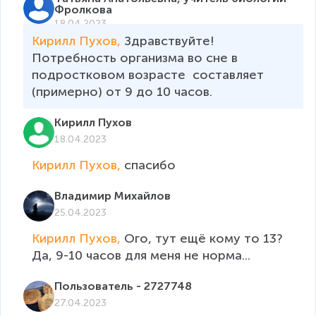
Фролкова
18.04.2023
Кирилл Пухов, 
Здравствуйте! 
Потребность организма во сне в 
подростковом возрасте  составляет 
(примерно) от 9 до 10 часов. 
Кирилл Пухов
18.04.2023
Кирилл Пухов, 
спасибо
Владимир Михайлов
25.04.2023
Кирилл Пухов, 
Ого, тут ещё кому то 13? 
Да, 9-10 часов для меня не норма...
Пользователь - 2727748
27.04.2023