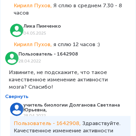
Кирилл Пухов, 
Я сплю в среднем 7.30 - 8 
часов
Лика Пимченко
04.05.2025
Кирилл Пухов, 
я сплю 12 часов :)
Пользователь - 1642908
28.04.2022
Извините, не подскажите, что такое 
качественное изменение активности 
мозга? Спасибо!
Свернуть
учитель биологии Долганова Светлана
Юрьевна,
28.04.2022
Пользователь - 1642908, 
Здравствуйте. 
Качественное изменение активности 