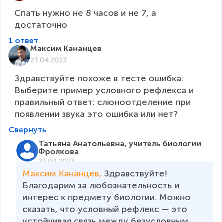
Спать нужно не 8 часов и не 7, а 
достаточно
1 ответ
Максим Кананцев
23.04.2023
Здравствуйте похоже в тесте ошибка: 
Выберите пример условного рефлекса и 
правильный ответ: слюноотделение при 
появлении звука это ошибка или нет?
Свернуть
Татьяна Анатольевна, учитель биологии
Фролкова
23.04.2023
Максим Кананцев, 
Здравствуйте! 
Благодарим за любознательность и 
интерес к предмету биологии. Можно 
сказать, что условный рефлекс — это 
устойчивая связь между безусловным 