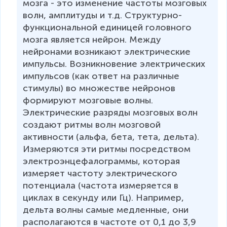
мозга - это изменение частоты мозговых 
волн, амплитуды и т.д. Структурно-
функциональной единицей головного 
мозга является нейрон. Между 
нейронами возникают электрические 
импульсы. Возникновение электрических 
импульсов (как ответ на различные 
стимулы) во множестве нейронов 
формируют мозговые волны. 
Электрические разряды мозговых волн 
создают ритмы волн мозговой 
активности (альфа, бета, тета, дельта). 
Измеряются эти ритмы посредством 
электроэнцефалограммы, которая 
измеряет частоту электрического 
потенциала (частота измеряется в 
циклах в секунду или Гц). Например, 
дельта волны самые медленные, они 
располагаются в частоте от 0,1 до 3,9 