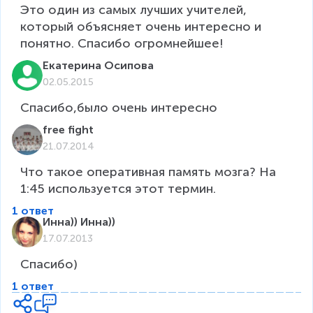
Это один из самых лучших учителей, 
который объясняет очень интересно и 
понятно. Спасибо огромнейшее!
Екатерина Осипова
02.05.2015
Спасибо,было очень интересно
free fight
21.07.2014
Что такое оперативная память мозга? На 
1:45 используется этот термин.
1 ответ
Инна)) Инна))
17.07.2013
Спасибо)
1 ответ