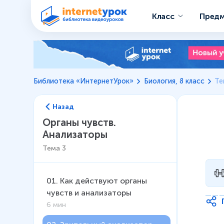
Класс
Пред
Библиотека «ИнтернетУрок»
Биология, 8 класс
Те
Назад
Органы чувств.
Анализаторы
Тема
3
01
.
Как действуют органы
чувств и анализаторы
6 мин