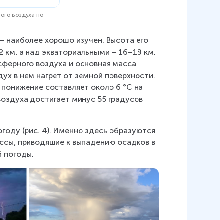
ого воздуха по
 – наиболее хорошо изучен. Высота его 
 км, а над экваториальными – 16–18 км. 
ферного воздуха и основная масса 
ух в нем нагрет от земной поверхности. 
понижение составляет около 6 °С на 
оздуха достигает минус 55 градусов 
году (рис. 4). Именно здесь образуются 
ессы, приводящие к выпадению осадков в 
 погоды.