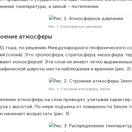
жение температуры, а зимой – потепление.
Рис. 1. Атмосферное давление
оение атмосферы
51 года, по решению Международного геофизического со
ей (слоев). Это 
тропосфера, стратосфера, мезосфера, т
вают 
ионосферой
. Эти слои не имеют четко выраженных 
рафической широты места наблюдения и времени (рис. 2).
Рис. 2. Строение атмосферы Земли
еление атмосферы на слои проводят, учитывая характер
уха с высотой. По мере подъема от поверхности Земли т
м начинает возрастать (рис. 3).