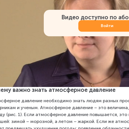
Видео доступно по аб
Войти
ему важно знать атмосферное давление
сферное давление необходимо знать людям разных проф
рникам и ученым. Атмосферное давление – это величина,
ду (рис. 1). Если атмосферное давление повышается, это 
шей: зимой – морозной, а летом – жаркой. Если же атмо
т предвещать ухудшение погоды: появление облачности,