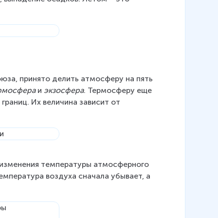
юза, принято делить атмосферу на пять 
ермосфера
 и 
экзосфера
. Термосферу еще 
границ. Их величина зависит от 
 изменения температуры атмосферного 
емпература воздуха сначала убывает, а 