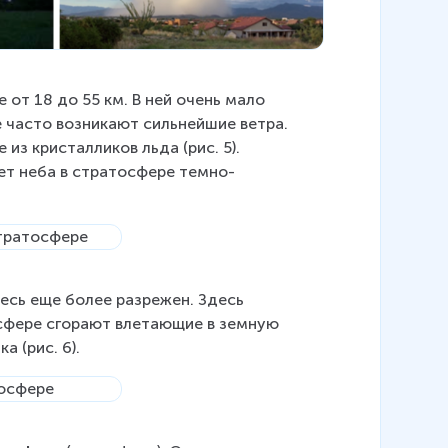
 от 18 до 55 км. В ней очень мало 
е часто возникают сильнейшие ветра. 
з кристалликов льда (рис. 5). 
ет неба в стратосфере темно-
десь еще более разрежен. Здесь 
осфере сгорают влетающие в земную 
 (рис. 6).