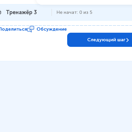
Тренажёр 3
Не начат
:
0
из
5
Поделиться
Обсуждение
Следующий шаг