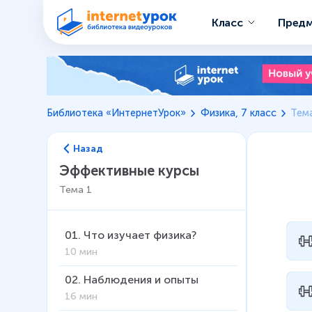
Класс
Пред
Библиотека «ИнтернетУрок»
Физика, 7 класс
Тем
Назад
Эффективные курсы
Тема
1
01
.
Что изучает физика?
10 мин
02
.
Наблюдения и опыты
16 мин