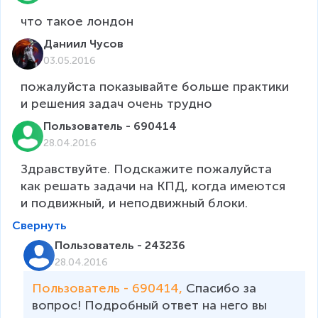
Даниил Чусов
03.05.2016
по­жа­луй­ста по­ка­зы­вай­те боль­ше прак­ти­ки 
Пользователь - 690414
28.04.2016
Здравствуйте. Подскажите пожалуйста 
как решать задачи на КПД, когда имеются 
и подвижный, и неподвижный блоки.
Свернуть
Пользователь - 243236
28.04.2016
Пользователь - 690414, 
Спасибо за 
вопрос! Подробный ответ на него вы 