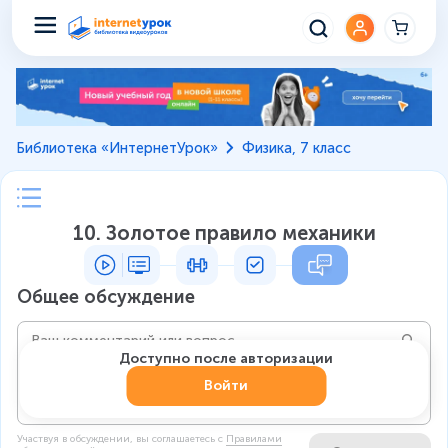
Библиотека «ИнтернетУрок»
Физика, 7 класс
10. Золотое правило механики
Общее обсуждение
Доступно после авторизации
Войти
Участвуя в обсуждении, вы соглашаетесь c
Правилами