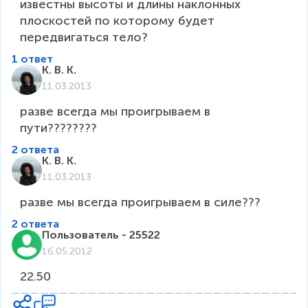
известны высоты и длины наклонных 
плоскостей по которому будет 
передвигаться тело? 
1 ответ
K. B. K.
11.03.2013
разве всегда мы проигрываем в 
пути????????
2 ответа
K. B. K.
11.03.2013
разве мы всегда проигрываем в силе???
2 ответа
Пользователь - 25522
16.05.2012
22.50