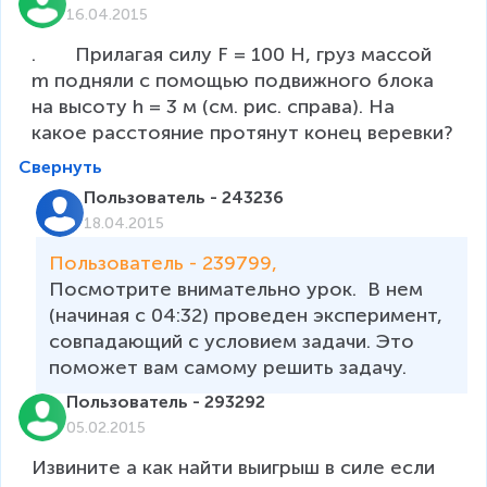
16.04.2015
.	Прилагая силу F = 100 Н, груз массой 
m подняли с помощью подвижного блока 
на высоту h = 3 м (см. рис. справа). На 
какое расстояние протянут конец веревки?
Свернуть
Пользователь - 243236
18.04.2015
Пользователь - 239799, 
Посмотрите внимательно урок.  В нем 
(начиная с 04:32) проведен эксперимент, 
совпадающий с условием задачи. Это 
поможет вам самому решить задачу. 
Пользователь - 293292
05.02.2015
Извините а как найти выигрыш в силе если 