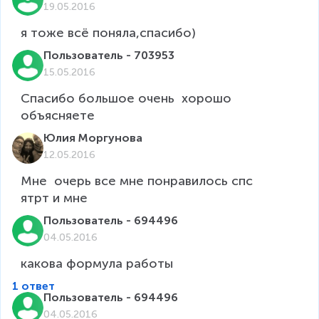
19.05.2016
я тоже всё поняла,спасибо)
Пользователь - 703953
15.05.2016
Спасибо большое очень  хорошо 
объясняете
Юлия Моргунова
12.05.2016
Мне  очерь все мне понравилось спс

ятрт и мне
Пользователь - 694496
04.05.2016
какова формула работы
1 ответ
Пользователь - 694496
04.05.2016