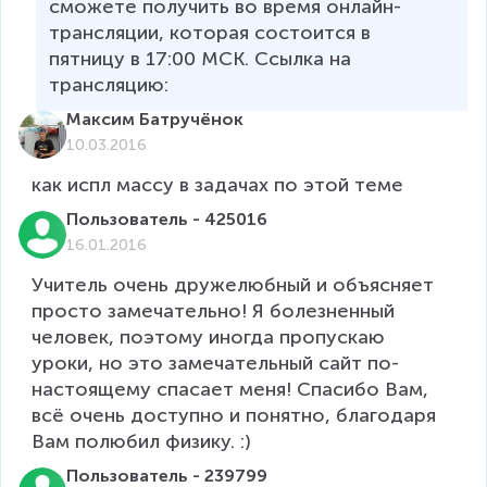
сможете получить во время онлайн-
трансляции, которая состоится в 
пятницу в 17:00 МСК. Ссылка на 
трансляцию: 
Максим Батручёнок
10.03.2016
как испл массу в задачах по этой теме
Пользователь - 425016
16.01.2016
Учитель очень дружелюбный и объясняет 
просто замечательно! Я болезненный 
человек, поэтому иногда пропускаю 
уроки, но это замечательный сайт по-
настоящему спасает меня! Спасибо Вам, 
всё очень доступно и понятно, благодаря 
Вам полюбил физику. :)
Пользователь - 239799