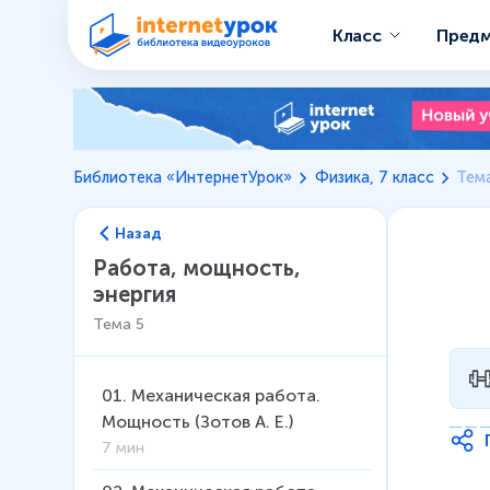
Класс
Пред
Библиотека «ИнтернетУрок»
Физика, 7 класс
Тема
Назад
Работа, мощность,
энергия
Тема
5
01
.
Механическая работа.
Мощность (Зотов А. Е.)
7 мин