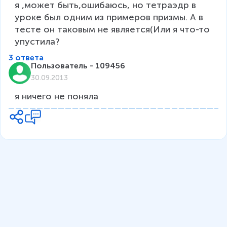
я ,может быть,ошибаюсь, но тетраэдр в 
уроке был одним из примеров призмы. А в 
тесте он таковым не является(Или я что-то 
упустила?
3 ответа
Пользователь - 109456
30.09.2013
я ничего не поняла