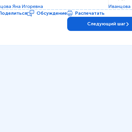
цова Яна Игоревна
Иванцова 
Поделиться
Обсуждение
Распечатать
Следующий шаг