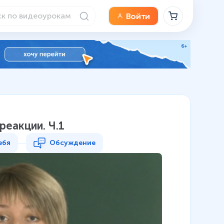
Войти
реакции. Ч.1
ебя
Обсуждение