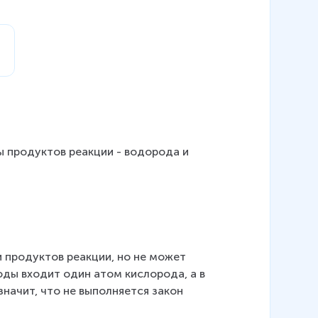
а
 продуктов реакции - водорода и 
 продуктов реакции, но не может 
ды входит один атом кислорода, а в 
начит, что не выполняется закон 