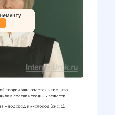
онементу
й теории заключается в том, что 
дили в состав исходных веществ.
 – водород и кислород (рис. 1).