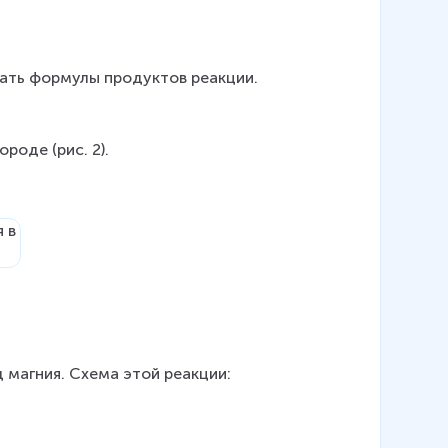
сать формулы продуктов реакции.
роде (рис. 2).
 магния. Схема этой реакции: