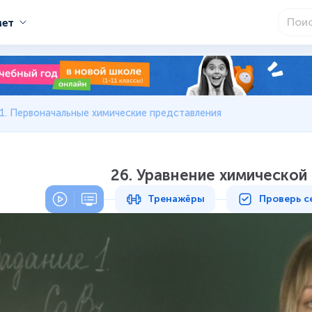
мет
1. Первоначальные химические представления
26. Уравнение химической 
Тренажёры
Проверь с