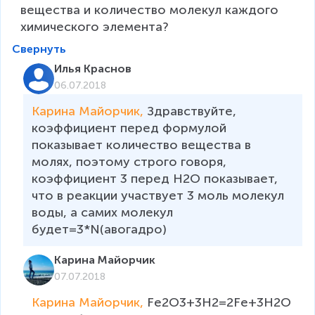
вещества и количество молекул каждого 
химического элемента? 
Свернуть
Илья Краснов
06.07.2018
Карина Майорчик, 
Здравствуйте, 
коэффициент перед формулой 
показывает количество вещества в 
молях, поэтому строго говоря, 
коэффициент 3 перед H2O показывает, 
что в реакции участвует 3 моль молекул 
воды, а самих молекул 
будет=3*N(авогадро)
Карина Майорчик
07.07.2018
Карина Майорчик, 
Fe2O3+3H2=2Fe+3H2O
