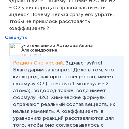
Здравствуйте. Почему в схеме H2O => H2 
+ O2 у кислорода в правой части есть 
индекс? Почему нельзя сразу его убрать,  
чтобы не пришлось расставлять 
коэффициенты?
Свернуть
учитель химии Астахова Алина
Александровна,
16.11.2021
Родион Снегурский, 
Здравствуйте! 
Благодарим за вопрос! Дело в том, что 
кислород, как просто вещество, имеет 
формулу О2 (то есть в 1 молекуле - 2 
атома), водород также, вода имеет 
формулу Н2О. Химические формулы 
отражают реальный состав веществ, их 
нельзя изменять. А коэффициенты в 
уравнениях реакций расставляются для 
того, чтобы оно согласовывалось с 