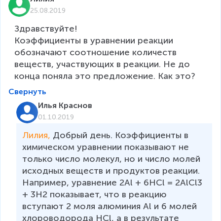
25.08.2019
Здравствуйте! 

Коэффициенты в уравнении реакции 
обозначают соотношение количеств 
веществ, участвующих в реакции. Не до 
конца поняла это предложение. Как это?
Свернуть
Илья Краснов
01.10.2019
Лилия, 
Добрый день. Коэффициенты в 
химическом уравнении показывают не 
только число молекул, но и число молей 
исходных веществ и продуктов реакции. 
Например, уравнение 2Al + 6HCl = 2AlCl3 
+ 3H2 показывает, что в реакцию 
вступают 2 моля алюминия Аl и 6 молей 
хлороводорода НСl, а в результате 