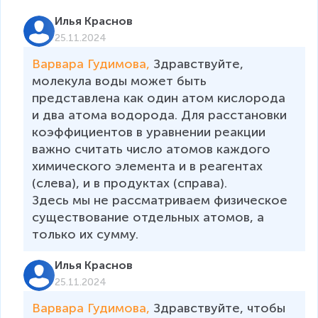
Илья Краснов
25.11.2024
Варвара Гудимова, 
Здравствуйте, 
молекула воды может быть 
представлена как один атом кислорода 
и два атома водорода. Для расстановки 
коэффициентов в уравнении реакции 
важно считать число атомов каждого 
химического элемента и в реагентах 
(слева), и в продуктах (справа). 

Здесь мы не рассматриваем физическое 
существование отдельных атомов, а 
только их сумму.
Илья Краснов
25.11.2024
Варвара Гудимова, 
Здравствуйте, чтобы 