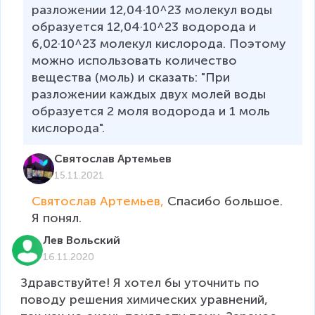
разложении 12,04·10^23 молекул воды 
образуется 12,04·10^23 водорода и 
6,02·10^23 молекул кислорода. Поэтому 
можно использовать количество 
вещества (моль) и сказать: "При 
разложении каждых двух молей воды 
образуется 2 моля водорода и 1 моль 
кислорода".
Святослав Артемьев
15.11.2021
Святослав Артемьев, 
Спасибо большое. 
Я понял.
Лев Вольский
16.11.2020
Здравствуйте! Я хотел бы уточнить по 
поводу решения химических уравнений, 