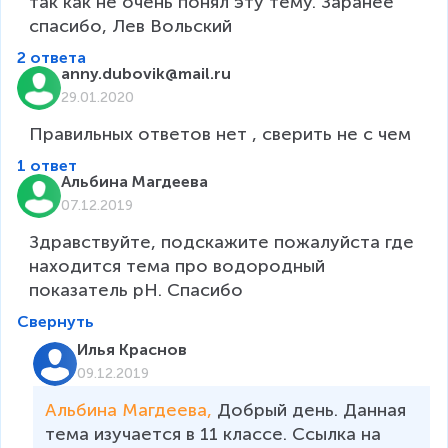
так как не очень понял эту тему. Заранее 
спасибо, Лев Вольский
2 ответа
anny.dubovik@mail.ru
29.01.2020
Правильных ответов нет , сверить не с чем
1 ответ
Альбина Магдеева
07.12.2019
Здравствуйте, подскажите пожалуйста где 
находится тема про водородный 
показатель pH. Спасибо
Свернуть
Илья Краснов
09.12.2019
Альбина Магдеева, 
Добрый день. Данная 
тема изучается в 11 классе. Ссылка на 