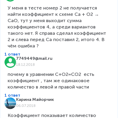
У меня в тесте номер 2 не получается 
найти коэффициент к схеме Са + О2 → 
СаО, тут у меня выходит сумма 
коэффициентов 4, а среди вариантов 
такого нет. Я справа сделал коэффициент 
2 и слева перед Са поставил 2, итого 4. В 
чём ошибка ?
1 ответ
7749449@mail.ru
18.12.2018
почему в уравнении C+O2=CO2  есть 
коэффициент , там же одинаковое 
количество в левой и правой части
1 ответ
Карина Майорчик
06.07.2018
Коэффициент показывает количество 