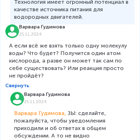
Технология имеет огромный потенциал в 
качестве источника питания для 
водородных двигателей.
Варвара Гудимова
25.11.2024
А если всё же взять только одну молекулу 
воды? Что будет? Получится один атом 
кислорода, а разве он может так сам по 
себе существовать? Или реакция просто 
не пройдёт?
Свернуть
Варвара Гудимова
25.11.2024
Варвара Гудимова, 
ЗЫ: сделайте, 
пожалуйста, чтобы уведомления 
приходили и об ответах в общем 
обсуждении. А то не видно