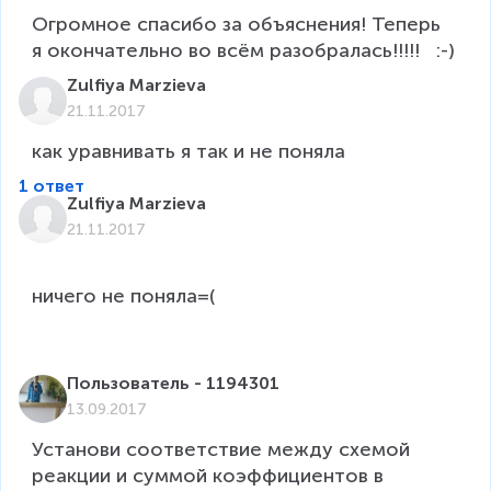
Огромное спасибо за объяснения! Теперь 
я окончательно во всём разобралась!!!!!   :-)
Zulfiya Marzieva
21.11.2017
1 ответ
Zulfiya Marzieva
21.11.2017
ни­че­го не по­ня­ла=(

Пользователь - 1194301
13.09.2017
Установи соответствие между схемой 
реакции и суммой коэффициентов в 