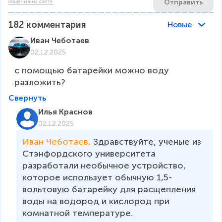
Отправить
общения на сайте.
182
комментария
Новые
Иван Чеботаев
02.12.2025
с помощью батарейки можно воду 
разложить?
Свернуть
Илья Краснов
02.12.2025
Иван Чеботаев, 
Здравствуйте, ученые из 
Стэнфордского университета 
разработали необычное устройство, 
которое использует обычную 1,5-
вольтовую батарейку для расщепления 
воды на водород и кислород при 
комнатной температуре. 
