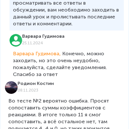
просматривать все ответы в 
обсуждении, вам необходимо заходить в 
данный урок и пролистывать последние 
ответы и комментарии.
Варвара Гудимова
25.11.2024
Варвара Гудимова, 
Конечно, можно 
заходить, но это очень неудобно, 
пожалуйста, сделайте уведомления. 
Спасибо за ответ
Родион Костин
08.11.2023
Во тесте №2 вероятно ошибка. Просят 
сопоставить суммы коэффициентов с 
реакциями. В итоге только 11 я смог 
сопоставить, а всё остальное нет, там 
получается 4, 4 и 0, но таких вариантов 