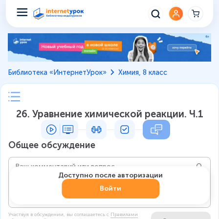
Библиотека «ИнтернетУрок»
Химия, 8 класс
26. Уравнение химической реакции. Ч.1
Общее обсуждение
Доступно после авторизации
Войти
Участвуя в обсуждении, вы соглашаетесь c
Правилами