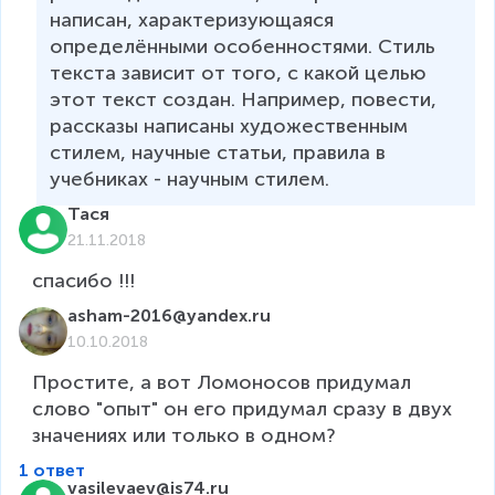
написан, характеризующаяся 
определёнными особенностями. Стиль 
текста зависит от того, с какой целью 
этот текст создан. Например, повести, 
рассказы написаны художественным 
стилем, научные статьи, правила в 
учебниках - научным стилем.
Тася
21.11.2018
спасибо !!!
asham-2016@yandex.ru
10.10.2018
Простите, а вот Ломоносов придумал 
слово "опыт" он его придумал сразу в двух 
1 ответ
vasilevaev@is74.ru