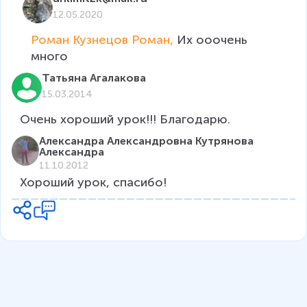
12.05.2020
Роман Кузнецов Роман, 
Их ооочень 
много
Татьяна Агалакова
15.03.2014
Очень хороший урок!!! Благодарю.
Александра Александровна Кутрянова
Александра
11.10.2012
Хороший урок, спасибо!