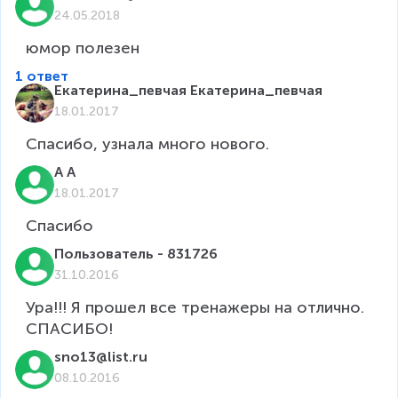
24.05.2018
юмор полезен
1 ответ
Екатерина_певчая Екатерина_певчая
18.01.2017
Спасибо, узнала много нового.
A A
18.01.2017
Пользователь - 831726
31.10.2016
Ура!!! Я прошел все тренажеры на отлично. 
sno13@list.ru
08.10.2016