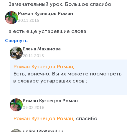
Замечательный урок. Большое спасибо
Роман Кузнецов Роман
20.11.2015
Свернуть
Елена Маханова
20.11.2015
Роман Кузнецов Роман, 
Есть, конечно. Вы их можете посмотреть 
в словаре устаревших слов : 
Роман Кузнецов Роман
09.02.2016
Роман Кузнецов Роман, 
спасибо
unlimit2k@mail.ru