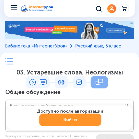
Библиотека «ИнтернетУрок»
Русский язык, 5 класс
03. Устаревшие слова. Неологизмы
Общее обсуждение
Доступно после авторизации
Войти
Участвуя в обсуждении, вы соглашаетесь c
Правилами