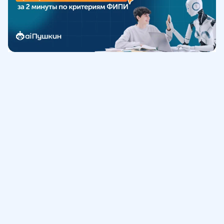
Обучение
ИнтернетУрок
Помощь
© ИнтернетУрок, 2009-
2026
8 (800) 775-41-21
info@interneturok.ru
101 000, г. Москва а/я 711 ООО «ИНТЕРДА»