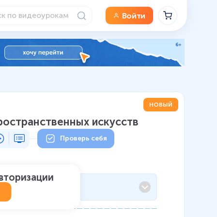
Войти
НОВЫЙ
пространственных искусств
Проверь себя
авторизации