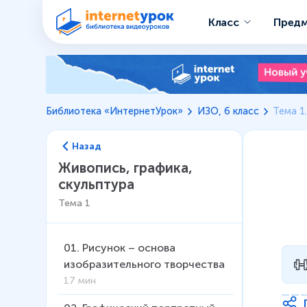
Класс
Пред
Библиотека «ИнтернетУрок»
ИЗО, 6 класс
Тема 1
Назад
Живопись, графика,
скульптура
Тема
1
01
.
Рисунок – основа
изобразительного творчества
17 мин