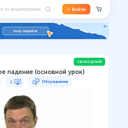
Войти
СВОБОДНЫЙ
е падение (основной урок)
Обсуждение
5