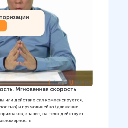
вторизации
ость. Мгновенная скорость
лы или действие сил компенсируется, 
ростью) и прямолинейно (движение 
признаков, значит, на тело действует 
равномерность.