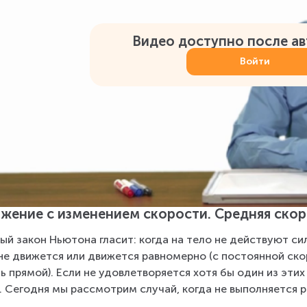
Видео доступно после а
Войти
жение с изменением скорости. Средняя скор
ый закон Ньютона гласит: когда на тело не действуют си
не движется или движется равномерно (с постоянной ско
ь прямой). Если не удовлетворяется хотя бы один из этих 
. Сегодня мы рассмотрим случай, когда не выполняется 