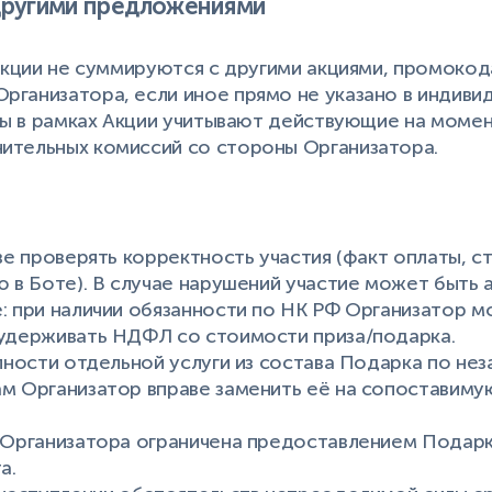
другими предложениями
 Акции не суммируются с другими акциями, промокод
ганизатора, если иное прямо не указано в индиви
ены в рамках Акции учитывают действующие на момен
ительных комиссий со стороны Организатора.
аве проверять корректность участия (факт оплаты, с
ю в Боте). В случае нарушений участие может быть 
: при наличии обязанности по НК РФ Организатор м
 удерживать НДФЛ со стоимости приза/подарка.
упности отдельной услуги из состава Подарка по не
м Организатор вправе заменить её на сопоставиму
 Организатора ограничена предоставлением Подарк
а.