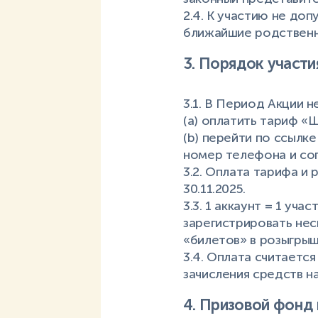
2.4. К участию не до
ближайшие родственн
3. Порядок участи
3.1. В Период Акции 
(a) оплатить тариф «
(b) перейти по ссылк
номер телефона и сог
3.2. Оплата тарифа и
30.11.2025.
3.3. 1 аккаунт = 1 уч
зарегистрировать нес
«билетов» в розыгрыш
3.4. Оплата считает
зачисления средств н
4. Призовой фонд 