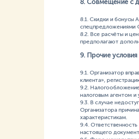
8. Совмещение с 
8.1. Скидки и бонусы
спецпредложениями Ор
8.2. Все расчёты и ц
предполагают дополн
9. Прочие условия
9.1. Организатор впр
клиента», регистраци
9.2. Налогообложение
налоговым агентом и
9.3. В случае недост
Организатора причина
характеристикам.
9.4. Ответственность
настоящего документ