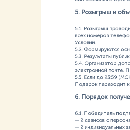
5. Розыгрыш и объ
5.1. Розыгрыш проводи
всех номеров телефон
Условий.
5.2. Формируются осн
5.3. Результаты публи
5.4. Организатор доп
электронной почте. Пр
5.5. Если до 23:59 (М
Подарок переходит к
6. Порядок получе
6.1. Победитель подтв
— 2 сеансов с персон
— 2 индивидуальных з