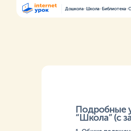
Дошкола
Школа
Библиотека
О
Подробные 
“Школа” (с 