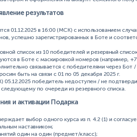
явление результатов
тся 01.12.2025 в 16:00 (МСК) с использованием слу
ов, успешно зарегистрированных в Боте и соответ
овной список из 10 победителей и резервный список
куются в Боте с маскировкой номеров (например, +7 *
олнительно связывается с победителями через Бот /
осим быть на связи с 01 по 05 декабря 2025 г.
СК) 05.12.2025 победитель недоступен / не подтверд
 следующему по очереди из резервного списка.
ния и активации Подарка
ерждает выбор одного курса из п. 4.2 (1) и согласуе
альным наставником;
анятий один на один (предмет/класс);