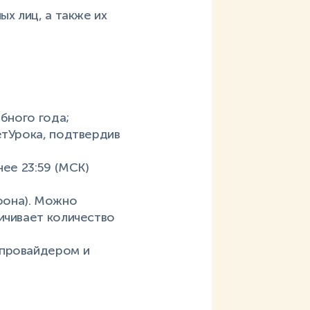
х лиц, а также их
бного года;
етУрока, подтвердив
нее 23:59 (МСК)
ефона). Можно
ичивает количество
 провайдером и