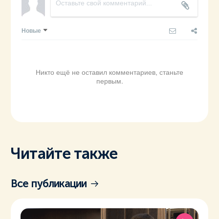
Новые
Никто ещё не оставил комментариев, станьте
первым.
Читайте также
Все публикации