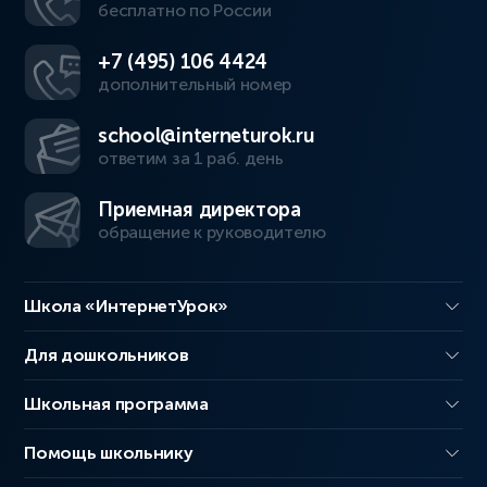
бесплатно по России
+7 (495) 106 4424
дополнительный номер
school@interneturok.ru
ответим за 1 раб. день
Приемная директора
обращение к руководителю
Школа «ИнтернетУрок»
Для дошкольников
Школьная программа
Помощь школьнику