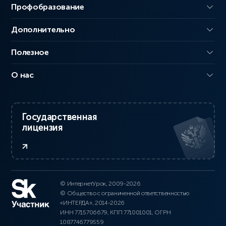
Профобразование
Дополнительно
Полезное
О нас
Государственная
лицензия
© ИнтернетУрок, 2009-2026
© Общество с ограниченной ответственностью
«ИНТЕРДА», 2014-2026
ИНН 7715706679, КПП 771001001, ОГРН
1087746779559