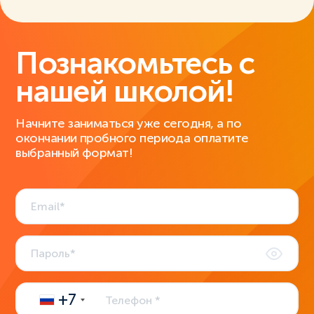
Познакомьтесь с
нашей школой!
Начните заниматься уже сегодня, а по
окончании пробного периода оплатите
выбранный формат!
+7