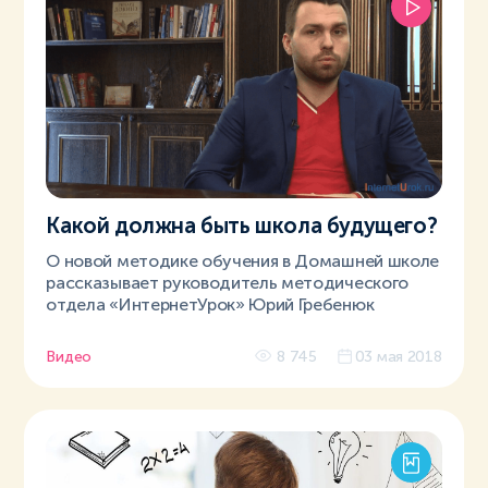
Какой должна быть школа будущего?
О новой методике обучения в Домашней школе
рассказывает руководитель методического
отдела «ИнтернетУрок» Юрий Гребенюк
Видео
8 745
03 мая 2018