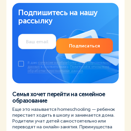
Подпишитесь на нашу
рассылку
Подписаться
Я даю
согласие на обработку своих персональных
данных
в соответствии с
Политикой в отношении
обработки персональных данных
.
Семья хочет перейти на семейное
образование
Еще это называется homeschooling — ребенок
перестает ходить в школу и занимается дома.
Родители учат детей самостоятельно или
переводят на онлайн-занятия. Преимущества