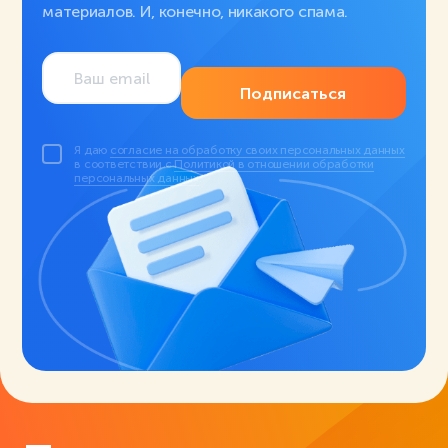
материалов. И, конечно, никакого спама.
Подписаться
Я даю
согласие на обработку своих персональных данных
в соответствии с
Политикой в отношении обработки
персональных данных
.