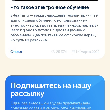
Что такое электронное обучение
E-learning — международный термин, принятый
для описания обучения с использованием
электронных средств передачи информации. E-
learning часто путают с дистанционным
обучением. Два понятия имеют схожие черты,
но суть их различна.
Статья
25 374
14 марта 2022
Подпишитесь на нашу
рассылку
Один раз в месяц мы будем присылать вам
полезные советы и анонсы опубликованных