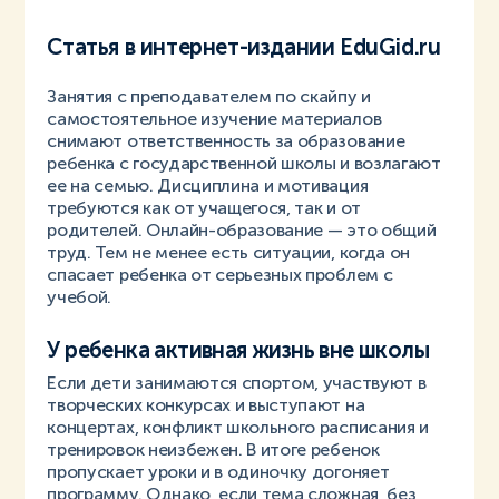
Статья в интернет-издании EduGid.ru
Занятия с преподавателем по скайпу и
самостоятельное изучение материалов
снимают ответственность за образование
ребенка с государственной школы и возлагают
ее на семью. Дисциплина и мотивация
требуются как от учащегося, так и от
родителей. Онлайн-образование — это общий
труд. Тем не менее есть ситуации, когда он
спасает ребенка от серьезных проблем с
учебой.
У ребенка активная жизнь вне школы
Если дети занимаются спортом, участвуют в
творческих конкурсах и выступают на
концертах, конфликт школьного расписания и
тренировок неизбежен. В итоге ребенок
пропускает уроки и в одиночку догоняет
программу. Однако, если тема сложная, без