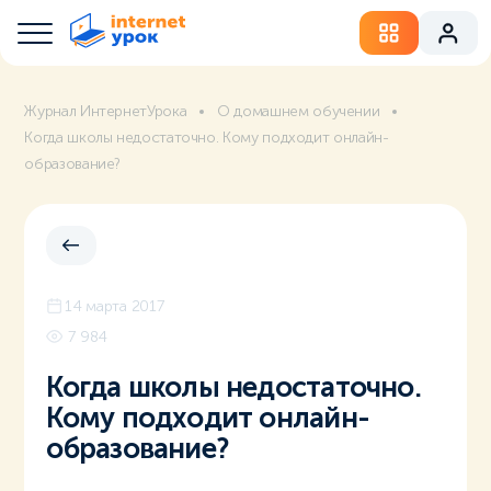
Журнал ИнтернетУрока
О домашнем обучении
Когда школы недостаточно. Кому подходит онлайн-
образование?
14 марта 2017
7 984
Когда школы недостаточно.
Кому подходит онлайн-
образование?