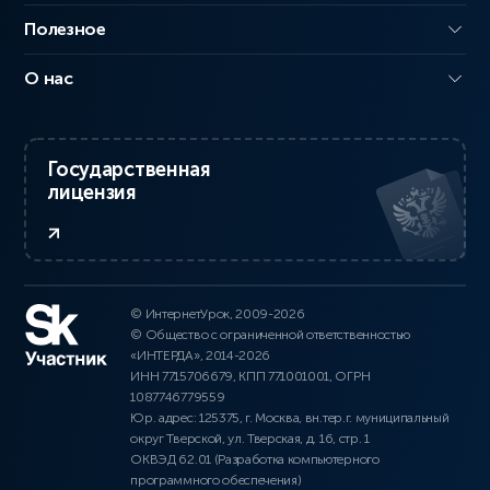
Полезное
О нас
Государственная
лицензия
© ИнтернетУрок, 2009-2026
© Общество с ограниченной ответственностью
«ИНТЕРДА», 2014-2026
ИНН 7715706679, КПП 771001001, ОГРН
1087746779559
Юр. адрес: 125375, г. Москва, вн.тер.г. муниципальный
округ Тверской, ул. Тверская, д. 16, стр. 1
ОКВЭД 62.01 (Разработка компьютерного
программного обеспечения)