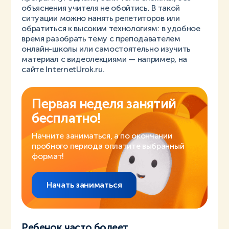
объяснения учителя не обойтись. В такой
ситуации можно нанять репетиторов или
обратиться к высоким технологиям: в удобное
время разобрать тему с преподавателем
онлайн-школы или самостоятельно изучить
материал с видеолекциями — например, на
сайте InternetUrok.ru.
Первая неделя занятий
бесплатно!
Начните заниматься, а по окончании
пробного периода оплатите выбранный
формат!
Начать заниматься
Ребенок часто болеет