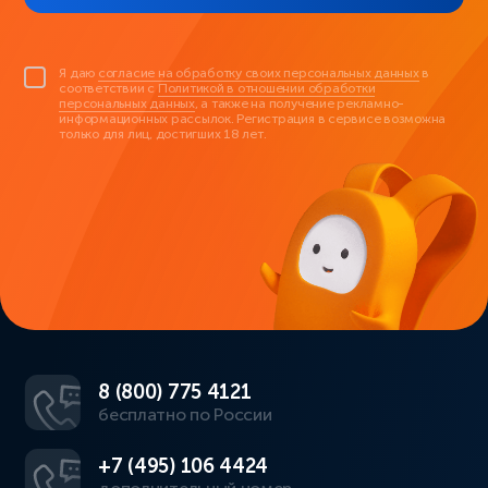
Я даю
согласие на обработку своих персональных данных
в
соответствии с
Политикой в отношении обработки
персональных данных
, а также на получение рекламно-
информационных рассылок. Регистрация в сервисе возможна
только для лиц, достигших 18 лет.
8 (800) 775 4121
бесплатно по России
+7 (495) 106 4424