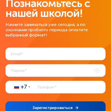
Познакомьтесь с
нашей школой!
Начните заниматься уже сегодня, а по
окончании пробного периода оплатите
выбранный формат!
+7
Зарегистрироваться