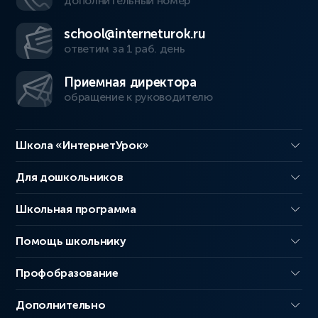
дополнительный номер
school@interneturok.ru
ответим за 1 раб. день
Приемная директора
обращение к руководителю
Школа «ИнтернетУрок»
Для дошкольников
Школьная программа
Помощь школьнику
Профобразование
Дополнительно