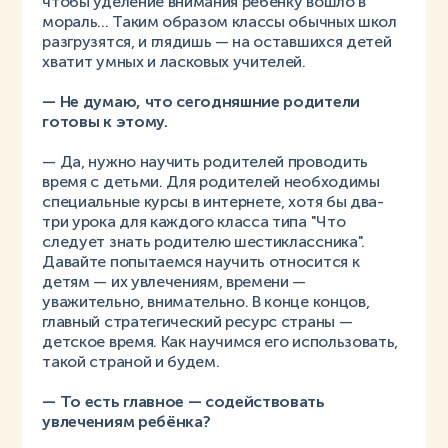
чтобы уделение внимания ребенку вошло в
мораль... Таким образом классы обычных школ
разгрузятся, и глядишь — на оставшихся детей
хватит умных и ласковых учителей.
— Не думаю, что сегодняшние родители
готовы к этому.
— Да, нужно научить родителей проводить
время с детьми. Для родителей необходимы
специальные курсы в интернете, хотя бы два-
три урока для каждого класса типа "Что
следует знать родителю шестиклассника".
Давайте попытаемся научить относится к
детям — их увлечениям, времени —
уважительно, внимательно. В конце концов,
главный стратегический ресурс страны —
детское время. Как научимся его использовать,
такой страной и будем.
— То есть главное — содействовать
увлечениям ребёнка?