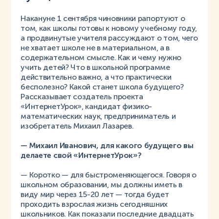
Накануне 1 сентября чиновники рапортуют о
том, как школы готовы к новому учебному году,
а продвинутые учителя рассуждают о том, чего
не хватает школе не в материальном, а в
содержательном смысле. Как и чему нужно
учить детей? Что в школьной программе
действительно важно, а что практически
бесполезно? Какой станет школа будущего?
Рассказывает создатель проекта
«ИнтернетУрок», кандидат физико-
математических наук, предприниматель и
изобретатель Михаил Лазарев.
— Михаил Иванович, для какого будущего вы
делаете свой «ИнтернетУрок»?
— Коротко — для быстроменяющегося. Говоря о
школьном образовании, мы должны иметь в
виду мир через 15-20 лет — тогда будет
проходить взрослая жизнь сегодняшних
школьников. Как показали последние двадцать