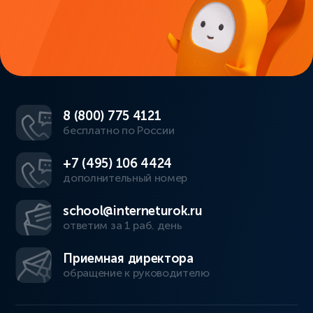
8 (800) 775 4121
бесплатно по России
+7 (495) 106 4424
дополнительный номер
school@interneturok.ru
ответим за 1 раб. день
Приемная директора
обращение к руководителю