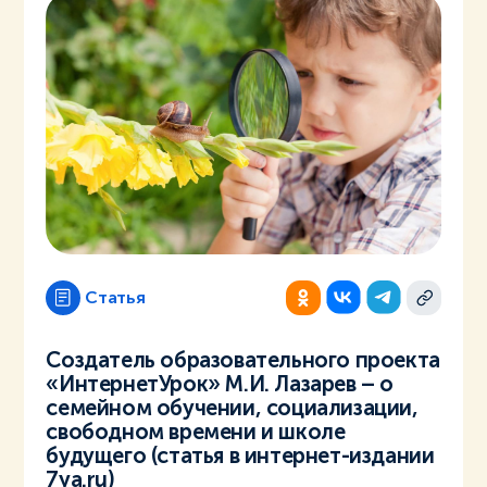
Статья
Создатель образовательного проекта
«ИнтернетУрок» М.И. Лазарев – о
семейном обучении, социализации,
свободном времени и школе
будущего (статья в интернет-издании
7ya.ru)