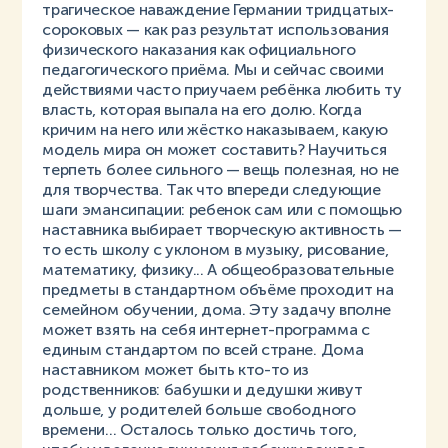
трагическое наваждение Германии тридцатых-
сороковых — как раз результат использования
физического наказания как официального
педагогического приёма. Мы и сейчас своими
действиями часто приучаем ребёнка любить ту
власть, которая выпала на его долю. Когда
кричим на него или жёстко наказываем, какую
модель мира он может составить? Научиться
терпеть более сильного — вещь полезная, но не
для творчества. Так что впереди следующие
шаги эмансипации: ребенок сам или с помощью
наставника выбирает творческую активность —
то есть школу с уклоном в музыку, рисование,
математику, физику... А общеобразовательные
предметы в стандартном объёме проходит на
семейном обучении, дома. Эту задачу вполне
может взять на себя интернет-программа с
единым стандартом по всей стране. Дома
наставником может быть кто-то из
родственников: бабушки и дедушки живут
дольше, у родителей больше свободного
времени... Осталось только достичь того,