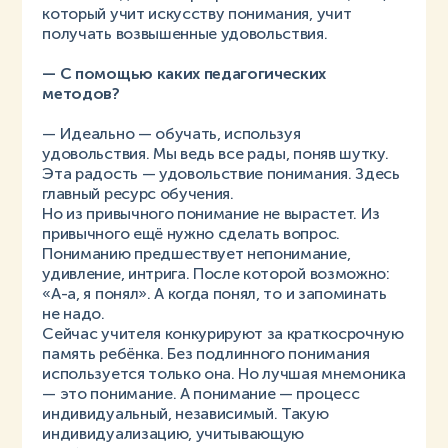
который учит искусству понимания, учит
получать возвышенные удовольствия.
— С помощью каких педагогических
методов?
— Идеально — обучать, используя
удовольствия. Мы ведь все рады, поняв шутку.
Эта радость — удовольствие понимания. Здесь
главный ресурс обучения.
Но из привычного понимание не вырастет. Из
привычного ещё нужно сделать вопрос.
Пониманию предшествует непонимание,
удивление, интрига. После которой возможно:
«А-а, я понял». А когда понял, то и запоминать
не надо.
Сейчас учителя конкурируют за краткосрочную
память ребёнка. Без подлинного понимания
используется только она. Но лучшая мнемоника
— это понимание. А понимание — процесс
индивидуальный, независимый. Такую
индивидуализацию, учитывающую