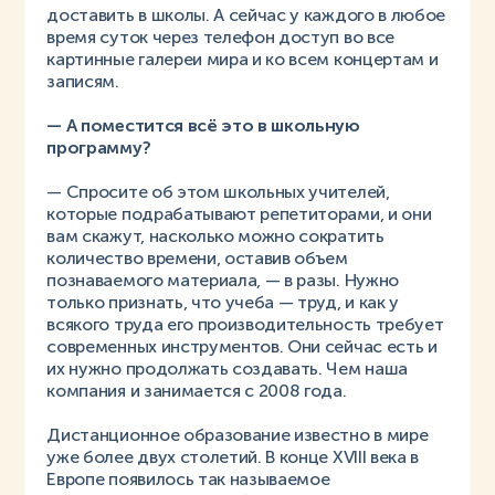
доставить в школы. А сейчас у каждого в любое
время суток через телефон доступ во все
картинные галереи мира и ко всем концертам и
записям.
— А поместится всё это в школьную
программу?
— Спросите об этом школьных учителей,
которые подрабатывают репетиторами, и они
вам скажут, насколько можно сократить
количество времени, оставив объем
познаваемого материала, — в разы. Нужно
только признать, что учеба — труд, и как у
всякого труда его производительность требует
современных инструментов. Они сейчас есть и
их нужно продолжать создавать. Чем наша
компания и занимается с 2008 года.
Дистанционное образование известно в мире
уже более двух столетий. В конце XVIII века в
Европе появилось так называемое