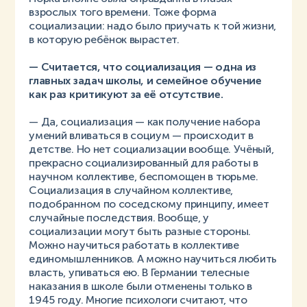
взрослых того времени. Тоже форма
социализации: надо было приучать к той жизни,
в которую ребёнок вырастет.
— Считается, что социализация — одна из
главных задач школы, и семейное обучение
как раз критикуют за её отсутствие.
— Да, социализация — как получение набора
умений вливаться в социум — происходит в
детстве. Но нет социализации вообще. Учёный,
прекрасно социализированный для работы в
научном коллективе, беспомощен в тюрьме.
Социализация в случайном коллективе,
подобранном по соседскому принципу, имеет
случайные последствия. Вообще, у
социализации могут быть разные стороны.
Можно научиться работать в коллективе
единомышленников. А можно научиться любить
власть, упиваться ею. В Германии телесные
наказания в школе были отменены только в
1945 году. Многие психологи считают, что