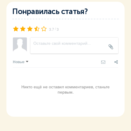
Понравилась статья?
/
3.7
3
Новые
Никто ещё не оставил комментариев, станьте
первым.