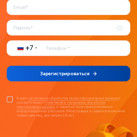
+7
Зарегистрироваться
Я даю
согласие на обработку своих персональных данных
в
соответствии с
Политикой в отношении обработки
персональных данных
, а также на получение рекламно-
информационных рассылок. Регистрация в сервисе возможна
только для лиц, достигших 18 лет.