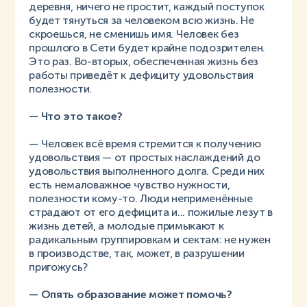
деревня, ничего не простит, каждый поступок
будет тянуться за человеком всю жизнь. Не
скроешься, не сменишь имя. Человек без
прошлого в Сети будет крайне подозрителен.
Это раз. Во-вторых, обеспеченная жизнь без
работы приведёт к дефициту удовольствия
полезности.
— Что это такое?
— Человек всё время стремится к получению
удовольствия — от простых наслаждений до
удовольствия выполненного долга. Среди них
есть немаловажное чувство нужности,
полезности кому-то. Люди неприменённые
страдают от его дефицита и... пожилые лезут в
жизнь детей, а молодые примыкают к
радикальным группировкам и сектам: не нужен
в производстве, так, может, в разрушении
пригожусь?
— Опять образование может помочь?