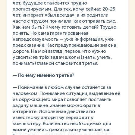
лет, будущее становится трудно
прогнозируемым. Для тех, кому сейчас 20-25
лет, интернет «был всегда», а их родители
часто с трудом понимали, как отправить смс.
Как нам быть? К чему готовить детей? Трудно
понять. Но сама гарантированная
непредсказуемость — уже информация, уже
предсказание. Как предупреждающий знак на
дороге. На мой взгляд, первое, что нужно
усвоить: из трёх задач школы (знать, уметь,
понимать) главной становится третья.
— Почему именно третья?
— Понимание в любом случае останется за
человеком. Понимание ситуации, выделение её
из окружающего мира позволяет поставить
задачу машине. Знание можно брать в
интернете. Исполнение действий по
известному алгоритму переходит к
компьютеру. Количество необходимых для
жизни умений стремительно уменьшается.