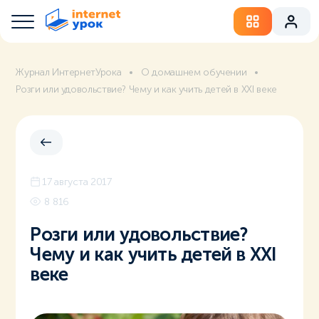
Журнал ИнтернетУрока
О домашнем обучении
Розги или удовольствие? Чему и как учить детей в XXI веке
17 августа 2017
8 816
Розги или удовольствие?
Чему и как учить детей в XXI
веке