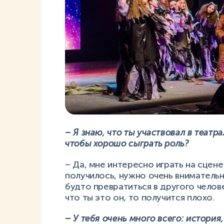
– Я знаю, что ты участвовал в театр
чтобы хорошо сыграть роль?
– Да, мне интересно играть на сцене
получилось, нужно очень внимательно
будто превратиться в другого челов
что ты это он, то получится плохо.
– У тебя очень много всего: история