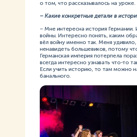
о том, что рассказывалось на уроке.
– Какие конкретные детали в истори
– Мне интересна история Германии.
войны. Интересно понять, каким обр
вёл войну именно так. Меня удивило
ненавидеть большевиков, потому что
Германская империя потерпела пор
всегда интересно узнавать что-то т
Если учить историю, то там можно н
банального.