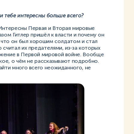
и тебе интересны больше всего?
 Интересны Первая и Вторая мировые
азом Гитлер пришёл к власти и почему он
, что он был хорошим солдатом и стал
 считал их предателями, из-за которых
ажение в Первой мировой войне. Вообще
акое, о чём не рассказывают подробно.
айти много всего неожиданного, не