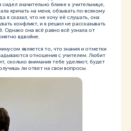
я сидел значительно ближе к учительнице,
тала кричать на меня, обзывать по-всякому
а я сказал, что не хочу её слушать, она
вать конфликт, и я решил не рассказывать
. Однако она всё равно всё узнала от
риятно вдвойне.
нусом является то, что знания и отметки
складываются отношения с учителем. Любит
сит, сколько внимания тебе уделяют, будет
лучишь ли ответ на свои вопросы.