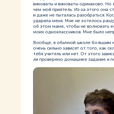
виноваты и виноваты одинаково. Но 
чем мой приятель. Из-за этого она с
и даже не пыталась разобраться. Когд
ударила меня. Мне не хотелось разду
об этом маме, чтобы не волновать её
моих одноклассников. Мне было неп
Вообще, в обычной школе большим ми
очень сильно зависят от того, как 
тебя учитель или нет. От этого зави
ли проверено домашнее задание и по