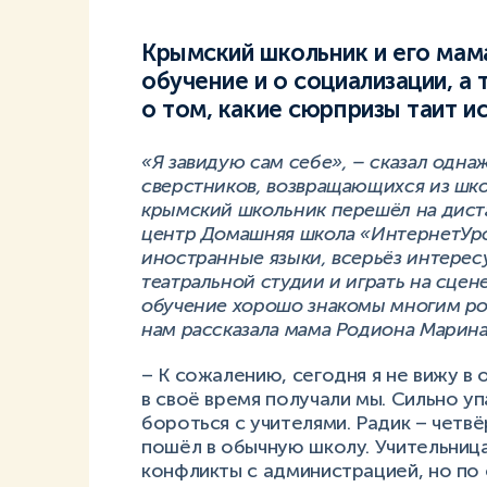
Крымский школьник и его мам
обучение и о социализации, а 
о том, какие сюрпризы таит и
«Я завидую сам себе», – сказал одна
сверстников, возвращающихся из шк
крымский школьник перешёл на дист
центр Домашняя школа «ИнтернетУро
иностранные языки, всерьёз интересу
театральной студии и играть на сце
обучение хорошо знакомы многим ро
нам рассказала мама Родиона Марина
– К сожалению, сегодня я не вижу в
в своё время получали мы. Сильно уп
бороться с учителями. Радик – четвё
пошёл в обычную школу. Учительница
конфликты с администрацией, но по