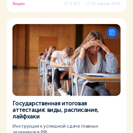
Видео
5 927
10 апреля 2023
Государственная итоговая
аттестация: виды, расписание,
лайфхаки
Инструкция к успешной сдаче главных
экзаменов в РФ