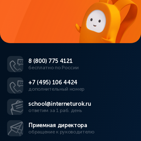
8 (800) 775 4121
бесплатно по России
+7 (495) 106 4424
дополнительный номер
school@interneturok.ru
ответим за 1 раб. день
Приемная директора
обращение к руководителю