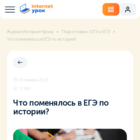
Журнал ИнтернетУрока
Подготовка к ОГЭ и ЕГЭ
Что поменялось в ЕГЭ по истории?
16 января 2023
2 910
Что поменялось в ЕГЭ по
истории?