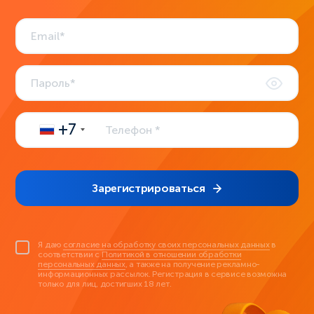
+7
Зарегистрироваться
Я даю
согласие на обработку своих персональных данных
в
соответствии с
Политикой в отношении обработки
персональных данных
, а также на получение рекламно-
информационных рассылок. Регистрация в сервисе возможна
только для лиц, достигших 18 лет.