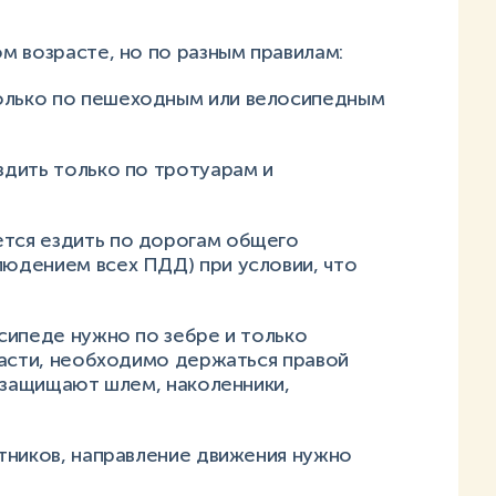
м возрасте, но по разным правилам:
только по пешеходным или велосипедным
ездить только по тротуарам и
ется ездить по дорогам общего
людением всех ПДД) при условии, что
сипеде нужно по зебре и только
части, необходимо держаться правой
 защищают шлем, наколенники,
тников, направление движения нужно