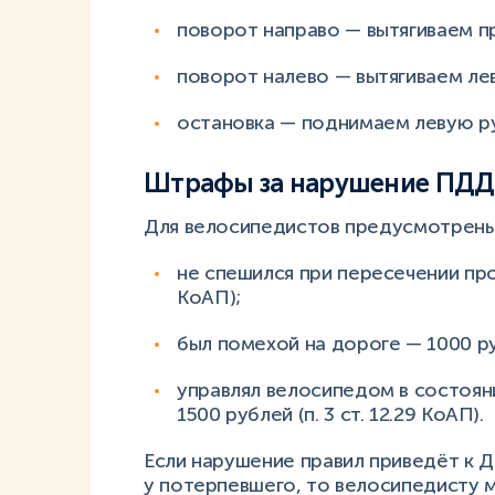
поворот направо — вытягиваем п
поворот налево — вытягиваем ле
остановка — поднимаем левую ру
Штрафы за нарушение ПДД 
Для велосипедистов предусмотрены
не спешился при пересечении про
КоАП);
был помехой на дороге — 1000 руб
управлял велосипедом в состоян
1500 рублей (п. 3 ст. 12.29 КоАП).
Если нарушение правил приведёт к
у потерпевшего, то велосипедисту м