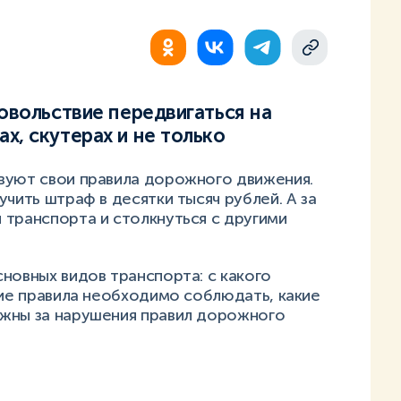
довольствие передвигаться на
х, скутерах и не только
вуют свои правила дорожного движения.
чить штраф в десятки тысяч рублей. А за
 транспорта и столкнуться с другими
новных видов транспорта: с какого
кие правила необходимо соблюдать, какие
ожны за нарушения правил дорожного