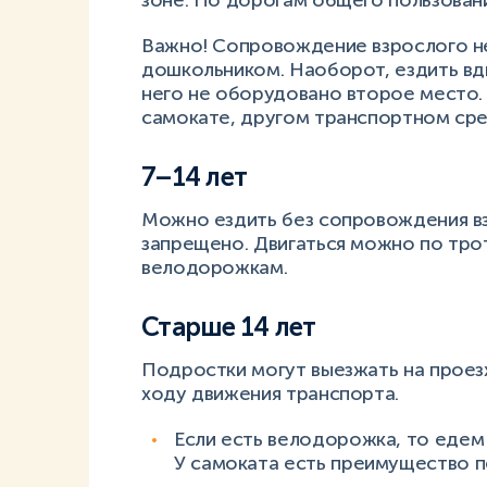
зоне. По дорогам общего пользован
Важно! Сопровождение взрослого не 
дошкольником. Наоборот, ездить вд
него не оборудовано второе место.
самокате, другом транспортном сре
7–14 лет
Можно ездить без сопровождения вз
запрещено. Двигаться можно по тро
велодорожкам.
Старше 14 лет
Подростки могут выезжать на проезж
ходу движения транспорта.
Если есть велодорожка, то едем 
У самоката есть преимущество п