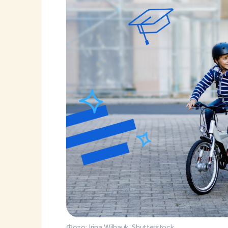
Фото: Irina Wilhauk, Shutterstock