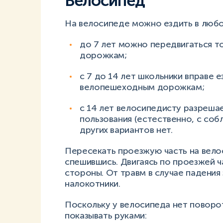
Велосипед
На велосипеде можно ездить в любо
до 7 лет можно передвигаться 
дорожкам;
с 7 до 14 лет школьники вправе 
велопешеходным дорожкам;
с 14 лет велосипедисту разреша
пользования (естественно, с соб
других вариантов нет.
Пересекать проезжую часть на вело
спешившись. Двигаясь по проезжей 
стороны. От травм в случае падения
налокотники.
Поскольку у велосипеда нет поворо
показывать руками: