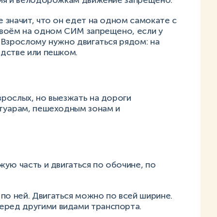
ия и велодорожкам движение запрещено.
значит, что он едет на одном самокате с
воём на одном СИМ запрещено, если у
 Взрослому нужно двигаться рядом: на
дстве или пешком.
рослых, но выезжать на дороги
туарам, пешеходным зонам и
ую часть и двигаться по обочине, по
по ней. Двигаться можно по всей ширине.
еред другими видами транспорта.