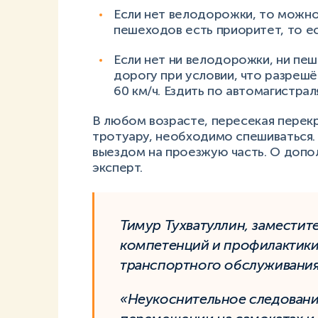
Если нет велодорожки, то можно
пешеходов есть приоритет, то ес
Если нет ни велодорожки, ни пе
дорогу при условии, что разрешё
60 км/ч. Ездить по автомагистр
В любом возрасте, пересекая перек
тротуару, необходимо спешиваться.
выездом на проезжую часть. О допо
эксперт.
Тимур Тухватуллин, заместит
компетенций и профилактик
транспортного обслуживания,
«Неукоснительное следовани