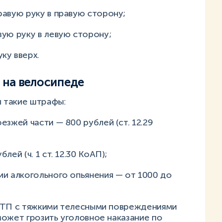
равую руку в правую сторону;
вую руку в левую сторону;
ку вверх.
на велосипеде
 такие штрафы:
езжей части — 800 рублей (ст. 12.29
лей (ч. 1 ст. 12.30 КоАП);
ии алкогольного опьянения — от 1000 до
 ДТП с тяжкими телесными повреждениями
ожет грозить уголовное наказание по