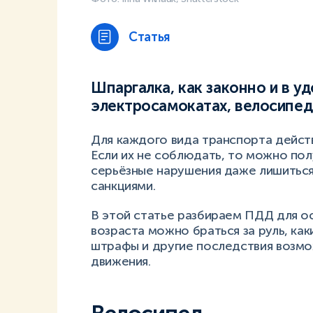
Статья
Шпаргалка, как законно и в у
электросамокатах, велосипеда
Для каждого вида транспорта дейст
Если их не соблюдать, то можно полу
серьёзные нарушения даже лишиться
санкциями.
В этой статье разбираем ПДД для ос
возраста можно браться за руль, ка
штрафы и другие последствия возм
движения.