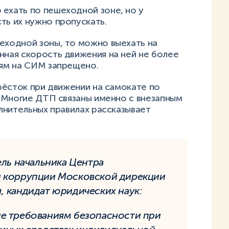
 ехать по пешеходной зоне, но у
ть их нужно пропускать.
шеходной зоны, то можно выехать на
нная скорость движения на ней не более
алям на СИМ запрещено.
рёсток при движении на самокате по
 Многие ДТП связаны именно с внезапным
лнительных правилах рассказывает
ель начальника Центра
и коррупции Московской дирекции
 кандидат юридических наук:
е требованиям безопасности при