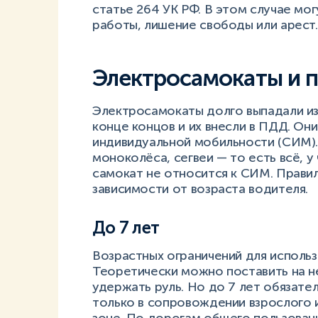
статье 264 УК РФ. В этом случае мо
работы, лишение свободы или арест.
Электросамокаты и 
Электросамокаты долго выпадали из
конце концов и их внесли в ПДД. Он
индивидуальной мобильности (СИМ)
моноколёса, сегвеи — то есть всё, у
самокат не относится к СИМ. Прави
зависимости от возраста водителя.
До 7 лет
Возрастных ограничений для использ
Теоретически можно поставить на не
удержать руль. Но до 7 лет обязате
только в сопровождении взрослого 