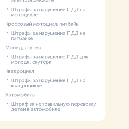
электросамокате
Штрафы за нарушение ПДД на
мотоцикле
Кроссовый мотоцикл, питбайк
Штрафы за нарушение ПДД на
питбайке
Мопед, скутер
Штрафы за нарушение ПДД для
мопеда, скутера
Квадроцикл
Штрафы за нарушение ПДД на
квадроцикле
Автомобиль
Штраф за неправильную перевозку
детей в автомобиле