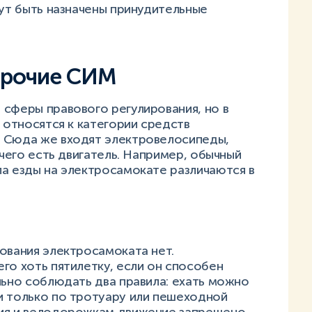
гут быть назначены принудительные
прочие СИМ
 сферы правового регулирования, но в
и относятся к категории средств
. Сюда же входят электровелосипеды,
 чего есть двигатель. Например, обычный
ла езды на электросамокате различаются в
ования электросамоката нет.
го хоть пятилетку, если он способен
льно соблюдать два правила: ехать можно
и только по тротуару или пешеходной