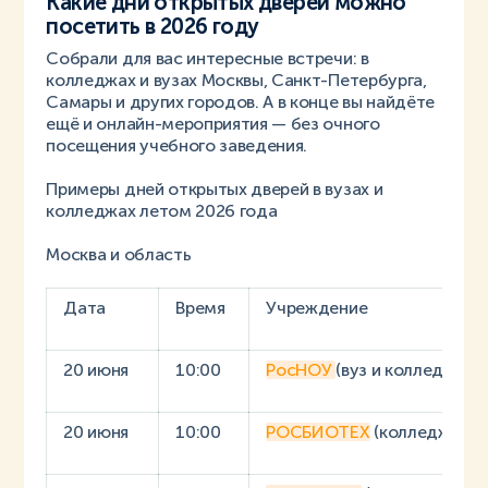
Какие дни открытых дверей можно
посетить в 2026 году
Собрали для вас интересные встречи: в
колледжах и вузах Москвы, Санкт-Петербурга,
Самары и других городов. А в конце вы найдёте
ещё и онлайн-мероприятия — без очного
посещения учебного заведения.
Примеры дней открытых дверей в вузах и
колледжах летом 2026 года
Москва и область
Дата
Время
Учреждение
20 июня
10:00
РосНОУ
(вуз и колледж)
20 июня
10:00
РОСБИОТЕХ
(колледж и ву