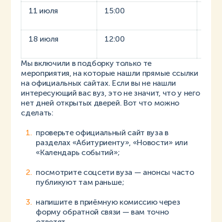
11 июля
15:00
РТУ
18 июля
12:00
КФУ
Мы включили в подборку только те
мероприятия, на которые нашли прямые ссылки
на официальных сайтах. Если вы не нашли
интересующий вас вуз, это не значит, что у него
нет дней открытых дверей. Вот что можно
сделать:
проверьте официальный сайт вуза в
разделах «Абитуриенту», «Новости» или
«Календарь событий»;
посмотрите соцсети вуза — анонсы часто
публикуют там раньше;
напишите в приёмную комиссию через
форму обратной связи — вам точно
ответят.