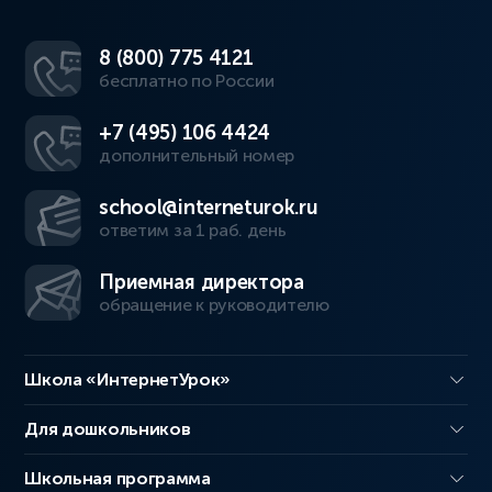
8 (800) 775 4121
бесплатно по России
+7 (495) 106 4424
дополнительный номер
school@interneturok.ru
ответим за 1 раб. день
Приемная директора
обращение к руководителю
Школа «ИнтернетУрок»
Для дошкольников
Школьная программа