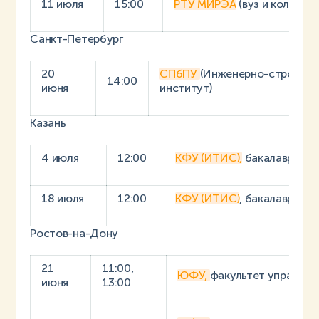
11 июля
15:00
РТУ МИРЭА
(вуз и колледж
Санкт-Петербург
20
СПбПУ
(Инженерно-строител
14:00
июня
институт)
Казань
4 июля
12:00
КФУ (ИТИС),
бакалавриат
18 июля
12:00
КФУ (ИТИС)
, бакалавриат
Ростов-на-Дону
21
11:00,
ЮФУ,
факультет управлен
июня
13:00