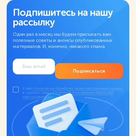
Подпишитесь на нашу
рассылку
Один раз в месяц мы будем присылать вам
полезные советы и анонсы опубликованных
материалов. И, конечно, никакого спама.
Подписаться
Я даю
согласие на обработку своих персональных данных
в соответствии с
Политикой в отношении обработки
персональных данных
.