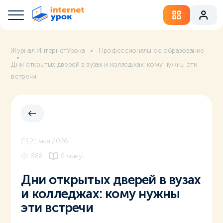
Журнал ИнтернетУрока
Профессиональное образование
Дни открытых дверей в вузах и колледжах: кому нужны эти
встречи
21 мая 2026
588
6 минут
Дни открытых дверей в вузах
и колледжах: кому нужны
эти встречи