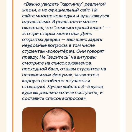
«Важно увидеть "картинку" реальной
жизни, а не официальный сайт. На
сайте многие колледжи и вузы кажутся
идеальными. В реальности может
оказаться, что "компьютерный класс" —
это три старых монитора. День
открытых дверей — ваш шанс задать
неудобные вопросы, в том числе
студентам-волонтёрам. Они говорят
правду. Не “ведитесь” на антураж:
смотрите на список экзаменов,
проходной балл, отзывы студентов на
независимых форумах, загляните в
корпуса (особенно в туалеты и
столовую). Лучше выбрать 3–5 вузов,
куда вы реально хотите поступить, и
составить список вопросов».