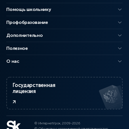
Помощь школьнику
Профобразование
Дополнительно
Полезное
О нас
Государственная
лицензия
© ИнтернетУрок, 2009-2026
© Общество с ограниченной ответственностью