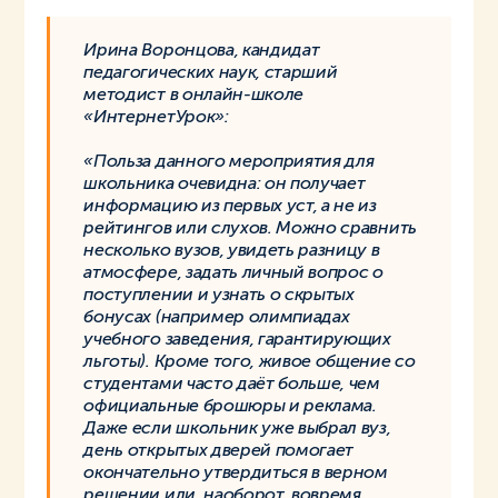
Ирина Воронцова, кандидат
педагогических наук, старший
методист в онлайн-школе
«ИнтернетУрок»:
«Польза данного мероприятия для
школьника очевидна: он получает
информацию из первых уст, а не из
рейтингов или слухов. Можно сравнить
несколько вузов, увидеть разницу в
атмосфере, задать личный вопрос о
поступлении и узнать о скрытых
бонусах (например олимпиадах
учебного заведения, гарантирующих
льготы). Кроме того, живое общение со
студентами часто даёт больше, чем
официальные брошюры и реклама.
Даже если школьник уже выбрал вуз,
день открытых дверей помогает
окончательно утвердиться в верном
решении или, наоборот, вовремя