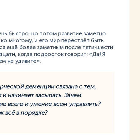
ень быстро, но потом развитие заметно
ко многому, и его мир перестаёт быть
ся ещё более заметным после пяти-шести
дцати, когда подросток говорит: «Да! Я
ем не удивите».
рческой деменции связана с тем,
я и начинает засыпать. Зачем
ие всего и умение всем управлять?
к всё в порядке?