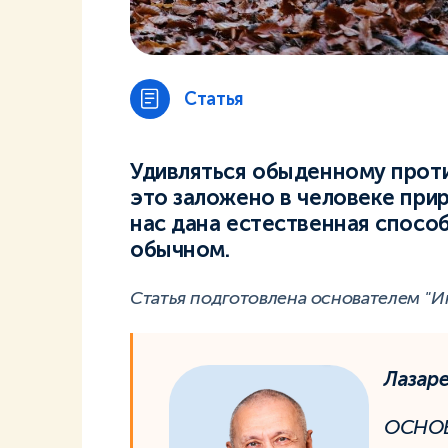
Статья
Удивляться обыденному прот
это заложено в человеке при
нас дана естественная спосо
обычном.
Статья подготовлена основателем "И
Лазар
ОСНОВ