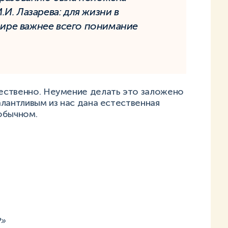
.И. Лазарева: для жизни в
ре важнее всего понимание
ественно. Неумение делать это заложено
лантливым из нас дана естественная
обычном.
?»