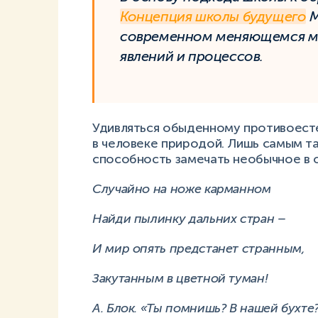
Концепция школы будущего
М
современном меняющемся ми
явлений и процессов.
Удивляться обыденному противоест
в человеке природой. Лишь самым та
способность замечать необычное в 
Случайно на ноже карманном
Найди пылинку дальних стран –
И мир опять предстанет странным,
Закутанным в цветной туман!
А. Блок. «Ты помнишь? В нашей бухте