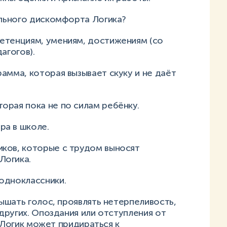
льного дискомфорта Логика?
етенциям, умениям, достижениям (со
агогов).
амма, которая вызывает скуку и не даёт
орая пока не по силам ребёнку.
ра в школе.
ков, которые с трудом выносят
Логика.
одноклассники.
ышать голос, проявлять нетерпеливость,
ругих. Опоздания или отступления от
 Логик может придираться к