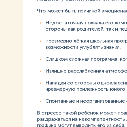
Что может быть причиной эмоциона
Недостаточная похвала его комп
стороны как родителей, так и пед
Чрезмерно лёгкая школьная прогр
возможности углублять знания.
Слишком сложная программа, кот
Излишне расслабленная атмосфе
Нападки со стороны одноклассни
чрезмерную прилежность юного 
Спонтанные и неорганизованные 
В стрессе такой ребёнок может пов
раздражаться на некомпетентность д
графика могут выводить его из себя.