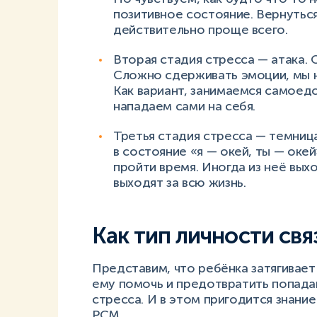
позитивное состояние. Вернуться
действительно проще всего.
Вторая стадия стресса — атака. 
Сложно сдерживать эмоции, мы н
Как вариант, занимаемся самоед
нападаем сами на себя.
Третья стадия стресса — темниц
в состояние «я — окей, ты — оке
пройти время. Иногда из неё выхо
выходят за всю жизнь.
Как тип личности свя
Представим, что ребёнка затягивает
ему помочь и предотвратить попад
стресса. И в этом пригодится знан
PCM.