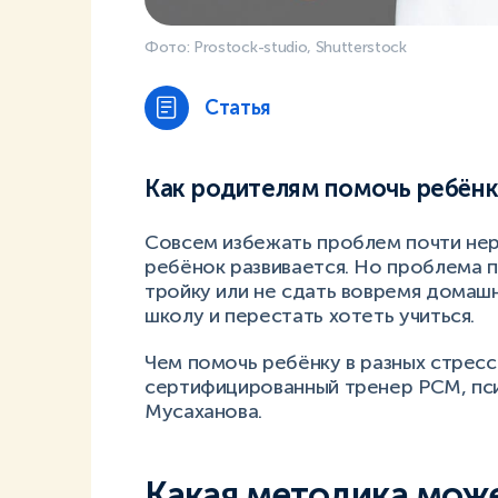
Фото: Prostock-studio, Shutterstock
Статья
Как родителям помочь ребён
Совсем избежать проблем почти нере
ребёнок развивается. Но проблема 
тройку или не сдать вовремя домашн
школу и перестать хотеть учиться.
Чем помочь ребёнку в разных стресс
сертифицированный тренер PCM, пси
Мусаханова.
Какая методика може