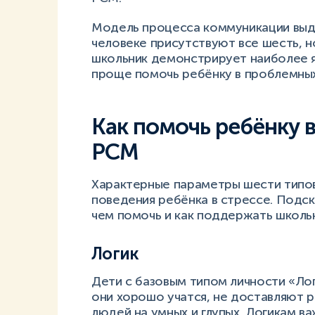
Модель процесса коммуникации выде
человеке присутствуют все шесть, но
школьник демонстрирует наиболее я
проще помочь ребёнку в проблемных
Как помочь ребёнку 
PCM
Характерные параметры шести типо
поведения ребёнка в стрессе. Подск
чем помочь и как поддержать школьн
Логик
Дети с базовым типом личности «Лог
они хорошо учатся, не доставляют р
людей на умных и глупых. Логикам в