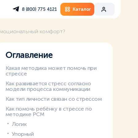
Каталог
8 (800) 775 4121
 эмоциональный комфорт?
Оглавление
Какая методика может помочь при
стрессе
Как развивается стресс согласно
модели процесса коммуникации
Как тип личности связан со стрессом
Как помочь ребёнку в стрессе по
методике PCM
Логик
Упорный