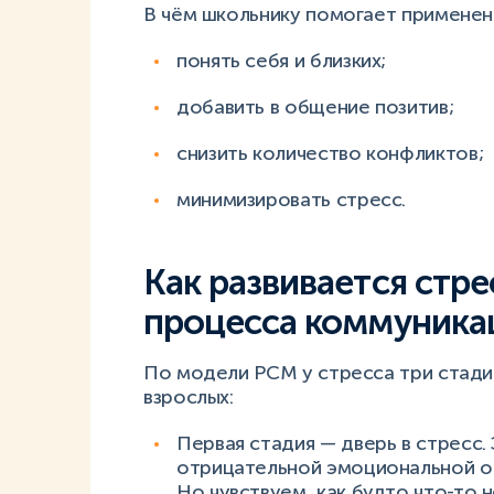
В чём школьнику помогает примене
понять себя и близких;
добавить в общение позитив;
снизить количество конфликтов;
минимизировать стресс.
Как развивается стр
процесса коммуника
По модели PCM у стресса три стадии
взрослых:
Первая стадия — дверь в стресс.
отрицательной эмоциональной ок
Но чувствуем, как будто что-то 