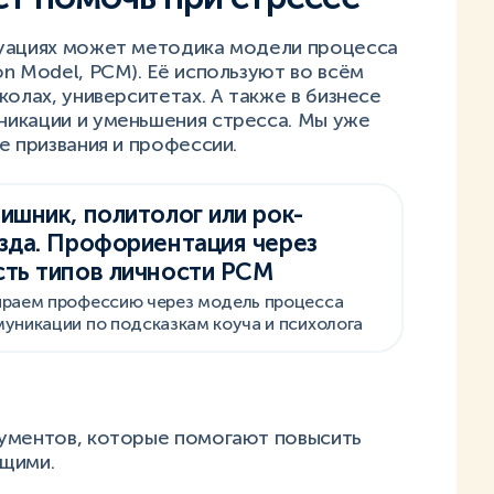
туациях может методика модели процесса
n Model, PCM). Её используют во всём
колах, университетах. А также в бизнесе
икации и уменьшения стресса. Мы уже
е призвания и профессии.
ишник, политолог или рок-
зда. Профориентация через
ть типов личности PCM
раем профессию через модель процесса
уникации по подсказкам коуча и психолога
рументов, которые помогают повысить
ющими.