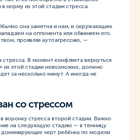
 в норму из этой стадии стресса
Обычно она заметна и нам, и окружающим.
ападаем на оппонента или обвиняем его.
ством, проявляя аутоагрессию, —
а стресса. В момент конфликта вернуться
й» из этой стадии невозможно, должно
дят за несколько минут. А иногда не
зан со стрессом
 в воронку стресса второй стадии. Важно
ание на следующую стадию — в темницу
ие доминирующих черт ребёнка по модели