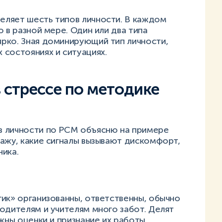
ляет шесть типов личности. В каждом
 в разной мере. Один или два типа
рко. Зная доминирующий тип личности,
 состояниях и ситуациях.
в стрессе по методике
в личности по PCM объясню на примере
ажу, какие сигналы вызывают дискомфорт,
ика.
ик» организованны, ответственны, обычно
одителям и учителям много забот. Делят
ажны оценки и признание их работы.