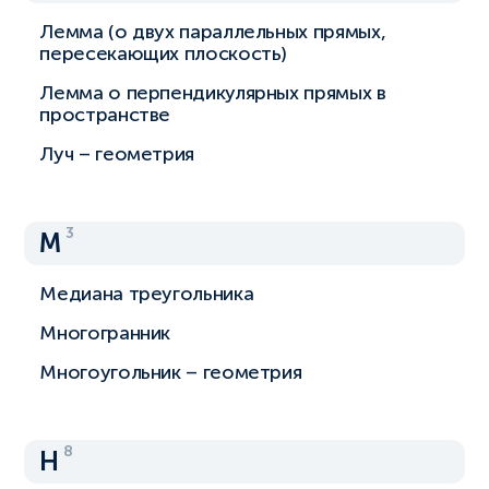
Лемма (о двух параллельных прямых,
пересекающих плоскость)
Лемма о перпендикулярных прямых в
пространстве
Луч – геометрия
3
М
Медиана треугольника
Многогранник
Многоугольник – геометрия
8
Н