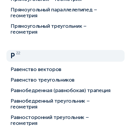
Прямоугольный параллелепипед –
геометрия
Прямоугольный треугольник –
геометрия
22
Р
Равенство векторов
Равенство треугольников
Равнобедренная (равнобокая) трапеция
Равнобедренный треугольник –
геометрия
Равносторонний треугольник –
геометрия