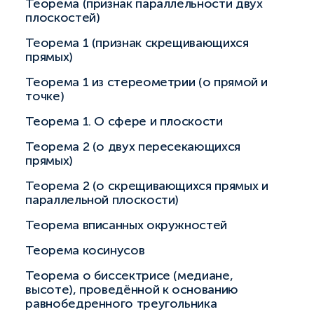
Теорема (признак параллельности двух
плоскостей)
Теорема 1 (признак скрещивающихся
прямых)
Теорема 1 из стереометрии (о прямой и
точке)
Теорема 1. О сфере и плоскости
Теорема 2 (о двух пересекающихся
прямых)
Теорема 2 (о скрещивающихся прямых и
параллельной плоскости)
Теорема вписанных окружностей
Теорема косинусов
Теорема о биссектрисе (медиане,
высоте), проведённой к основанию
равнобедренного треугольника