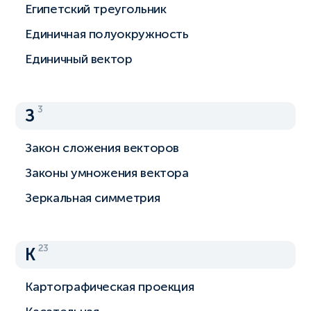
Египетский треугольник
Единичная полуокружность
Единичный вектор
3
З
Закон сложения векторов
Законы умножения вектора
Зеркальная симметрия
23
К
Картографическая проекция