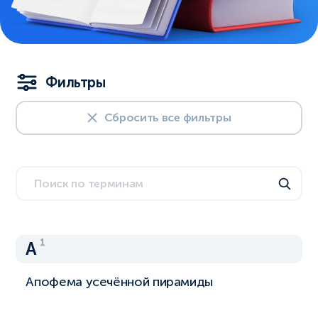
Фильтры
Сбросить все фильтры
1
А
Апофема усечённой пирамиды