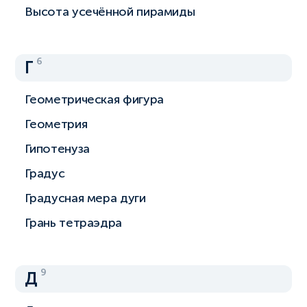
Высота усечённой пирамиды
6
Г
Геометрическая фигура
Геометрия
Гипотенуза
Градус
Градусная мера дуги
Грань тетраэдра
9
Д