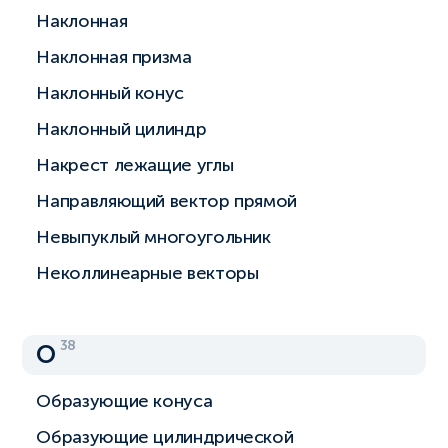
Наклонная
Наклонная призма
Наклонный конус
Наклонный цилиндр
Накрест лежащие углы
Направляющий вектор прямой
Невыпуклый многоугольник
Неколлинеарные векторы
38
О
Образующие конуса
Образующие цилиндрической