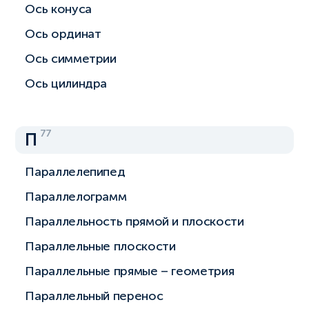
Ось конуса
Ось ординат
Ось симметрии
Ось цилиндра
77
П
Параллелепипед
Параллелограмм
Параллельность прямой и плоскости
Параллельные плоскости
Параллельные прямые – геометрия
Параллельный перенос