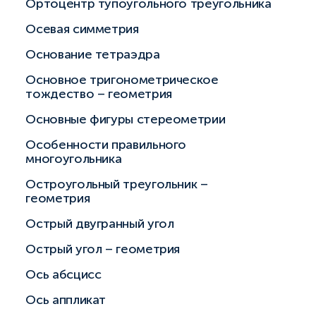
Ортоцентр тупоугольного треугольника
Осевая симметрия
Основание тетраэдра
Основное тригонометрическое
тождество – геометрия
Основные фигуры стереометрии
Особенности правильного
многоугольника
Остроугольный треугольник –
геометрия
Острый двугранный угол
Острый угол – геометрия
Ось абсцисс
Ось аппликат