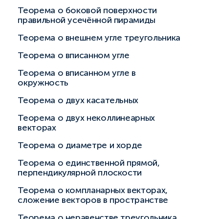
Теорема о боковой поверхности
правильной усечённой пирамиды
Теорема о внешнем угле треугольника
Теорема о вписанном угле
Теорема о вписанном угле в
окружность
Теорема о двух касательных
Теорема о двух неколлинеарных
векторах
Теорема о диаметре и хорде
Теорема о единственной прямой,
перпендикулярной плоскости
Теорема о компланарных векторах,
сложение векторов в пространстве
Теорема о неравенстве треугольника