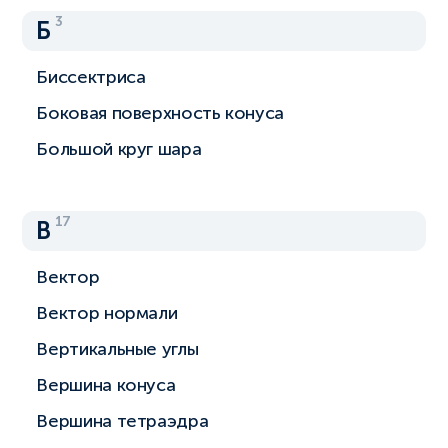
3
Б
Биссектриса
Боковая поверхность конуса
Большой круг шара
17
В
Вектор
Вектор нормали
Вертикальные углы
Вершина конуса
Вершина тетраэдра