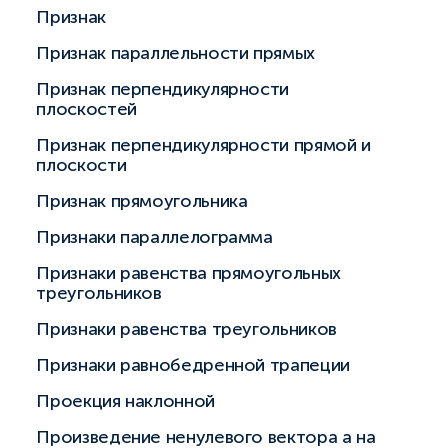
Признак
Признак параллельности прямых
Признак перпендикулярности
плоскостей
Признак перпендикулярности прямой и
плоскости
Признак прямоугольника
Признаки параллелограмма
Признаки равенства прямоугольных
треугольников
Признаки равенства треугольников
Признаки равнобедренной трапеции
Проекция наклонной
Произведение ненулевого вектора a на