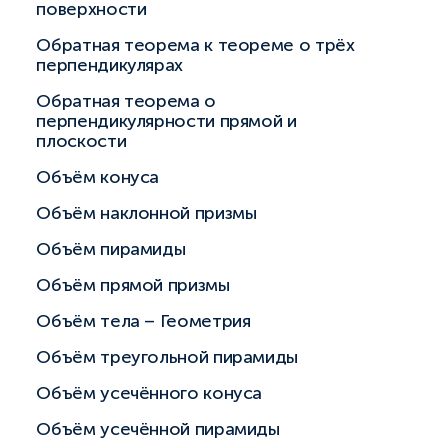
поверхности
Обратная теорема к теореме о трёх
перпендикулярах
Обратная теорема о
перпендикулярности прямой и
плоскости
Объём конуса
Объём наклонной призмы
Объём пирамиды
Объём прямой призмы
Объём тела – Геометрия
Объём треугольной пирамиды
Объём усечённого конуса
Объём усечённой пирамиды