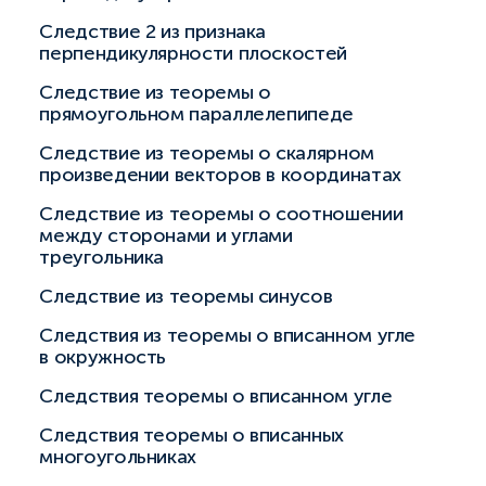
Следствие 2 из признака
перпендикулярности плоскостей
Следствие из теоремы о
прямоугольном параллелепипеде
Следствие из теоремы о скалярном
произведении векторов в координатах
Следствие из теоремы о соотношении
между сторонами и углами
треугольника
Следствие из теоремы синусов
Следствия из теоремы о вписанном угле
в окружность
Следствия теоремы о вписанном угле
Следствия теоремы о вписанных
многоугольниках