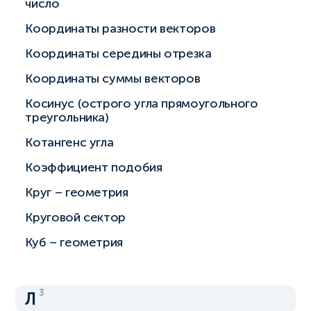
число
Координаты разности векторов
Координаты середины отрезка
Координаты суммы векторов
Косинус (острого угла прямоугольного
треугольника)
Котангенс угла
Коэффициент подобия
Круг – геометрия
Круговой сектор
Куб – геометрия
3
Л