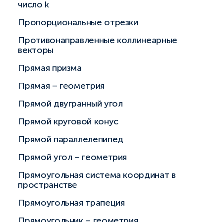
число k
Пропорциональные отрезки
Противонаправленные коллинеарные
векторы
Прямая призма
Прямая – геометрия
Прямой двугранный угол
Прямой круговой конус
Прямой параллелепипед
Прямой угол – геометрия
Прямоугольная система координат в
пространстве
Прямоугольная трапеция
Прямоугольник – геометрия