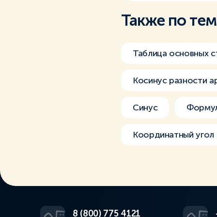
Также по те
Таблица основных с
Косинус разности а
Синус
Формул
Координатный угол
8 (800) 775 4121