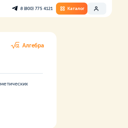
Каталог
8 (800) 775 4121
Алгебра
фметических