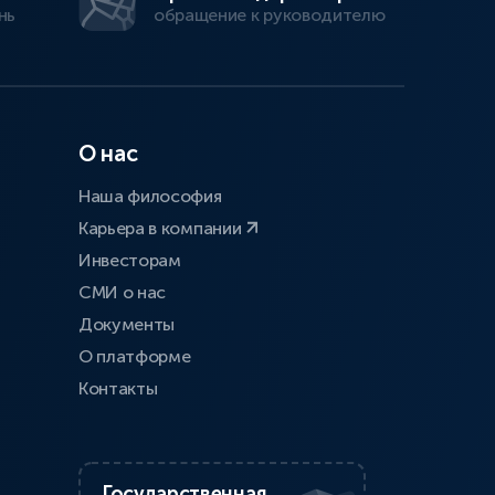
нь
обращение к руководителю
О нас
Наша философия
Карьера в компании
Инвесторам
СМИ о нас
Документы
О платформе
Контакты
Государственная