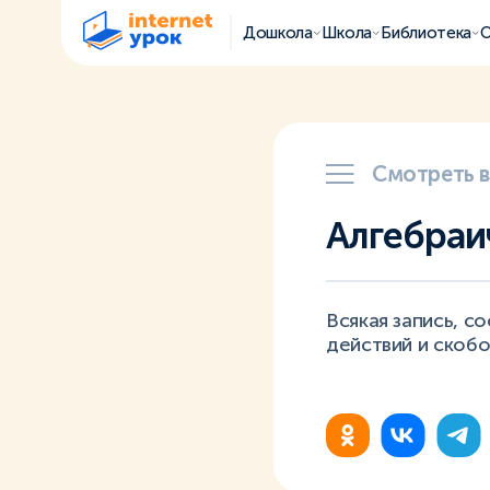
Дошкола
Школа
Библиотека
О
Смотреть 
Алгебраи
Всякая запись, с
действий и скоб