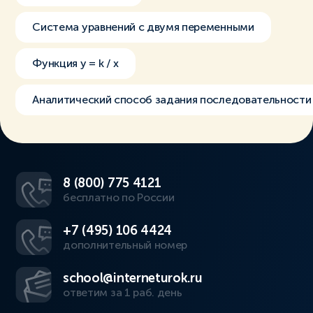
Система уравнений с двумя переменными
Функция y = k / x
Аналитический способ задания последовательности
8 (800) 775 4121
бесплатно по России
+7 (495) 106 4424
дополнительный номер
school@interneturok.ru
ответим за 1 раб. день