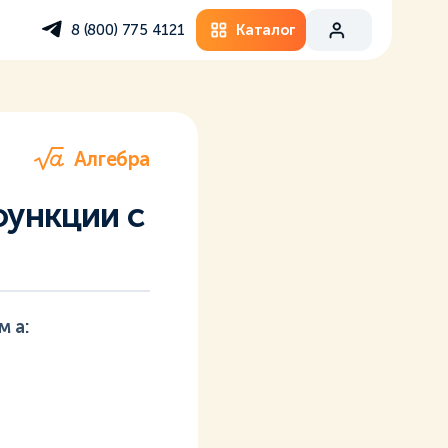
Каталог
8 (800) 775 4121
Алгебра
ункции с
 а: