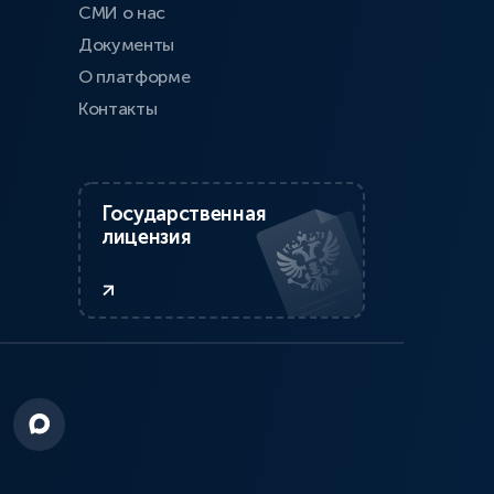
СМИ о нас
Документы
О платформе
Контакты
Государственная
лицензия