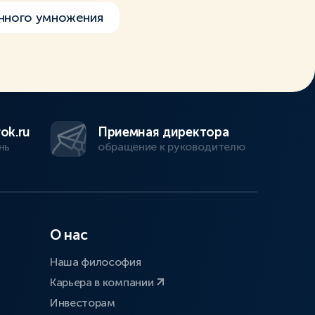
нного умножения
ok.ru
Приемная директора
нь
обращение к руководителю
О нас
Наша философия
Карьера в компании
Инвесторам