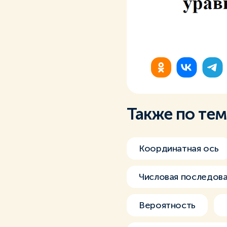
Также по те
Координатная ось
Числовая последов
Вероятность