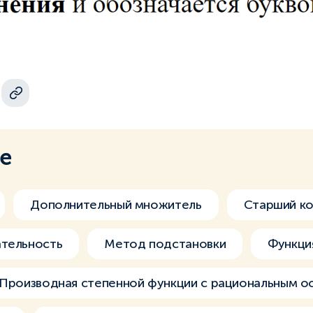
ме
Дополнительный множитель
Старший к
ательность
Метод подстановки
Функция
Производная степенной функции с рациональным о