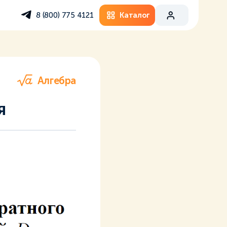
Каталог
8 (800) 775 4121
Алгебра
я