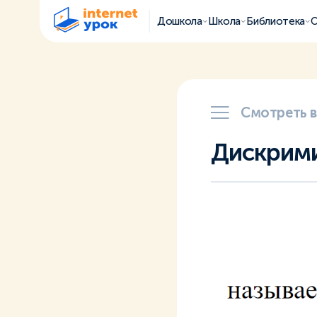
Дошкола
Школа
Библиотека
О
Смотреть 
Дискрими