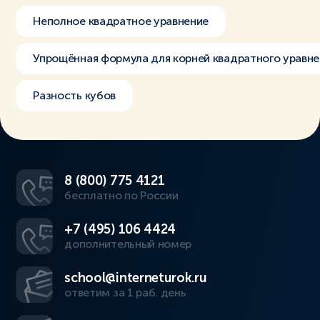
Неполное квадратное уравнение
Упрощённая формула для корней квадратного уравне
Разность кубов
8 (800) 775 4121
бесплатно по России
+7 (495) 106 4424
дополнительный номер
school@interneturok.ru
ответим за 1 раб. день