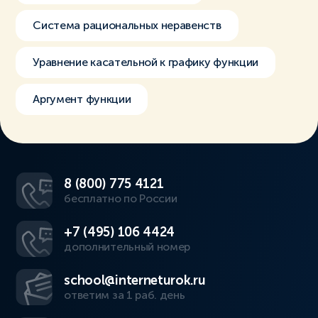
Система рациональных неравенств
Уравнение касательной к графику функции
Аргумент функции
8 (800) 775 4121
бесплатно по России
+7 (495) 106 4424
дополнительный номер
school@interneturok.ru
ответим за 1 раб. день