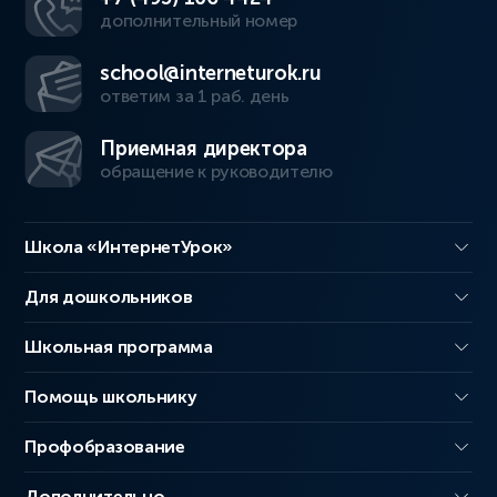
дополнительный номер
school@interneturok.ru
ответим за 1 раб. день
Приемная директора
обращение к руководителю
Школа «ИнтернетУрок»
Для дошкольников
Школьная программа
Помощь школьнику
Профобразование
Дополнительно