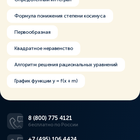
Формула понижения степени косинуса
Первообразная
Квадратное неравенство
Алгоритм решения рациональных уравнений
График функции y = f(x + m)
8 (800) 775 4121
бесплатно по России
+7 (495) 106 4424