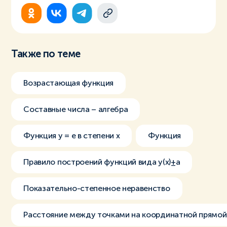
Также по теме
Возрастающая функция
Составные числа – алгебра
Функция y = e в степени x
Функция
Правило построений функций вида y(x)±a
Показательно-степенное неравенство
Расстояние между точками на координатной прямой