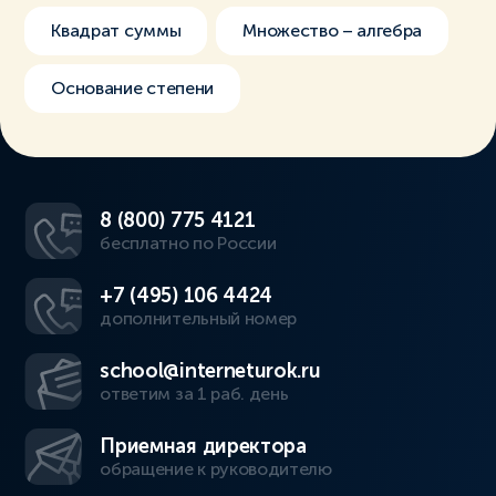
Квадрат суммы
Множество – алгебра
Основание степени
8 (800) 775 4121
бесплатно по России
+7 (495) 106 4424
дополнительный номер
school@interneturok.ru
ответим за 1 раб. день
Приемная директора
обращение к руководителю