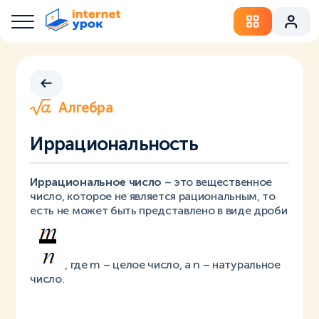
Алгебра
Иррациональность
Иррациональное число
– это вещественное
число, которое не является рациональным, то
есть не может быть представлено в виде дроби
, где m – целое число, а n – натуральное
число.