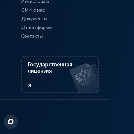
Инвесторам
СМИ о нас
Документы
О платформе
Контакты
Государственная
лицензия