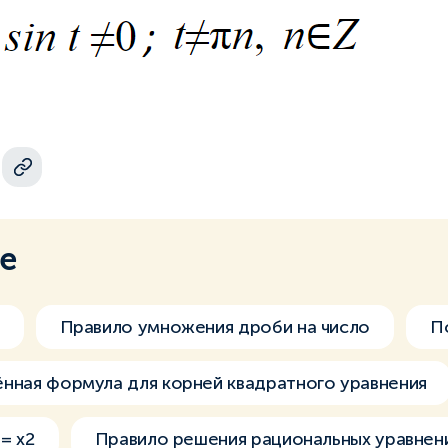
ме
Правило умножения дроби на число
П
нная формула для корней квадратного уравнения
= x2
Правило решения рациональных уравнен