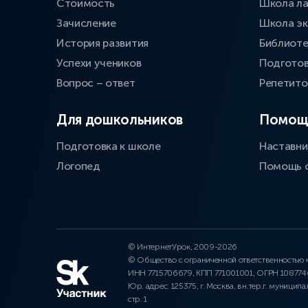
Стоимость
Школа л
Зачисление
Школа эк
История развития
Библиоте
Успехи учеников
Подготов
Вопрос – ответ
Репетит
Для дошкольников
Помощ
Подготовка к школе
Наставни
Логопед
Помощь 
© ИнтернетУрок, 2009-2026
© Общество с ограниченной ответственностью
ИНН 7715706679, КПП 771001001, ОГРН 10877
Юр. адрес: 125375, г. Москва, вн.тер.г. муниципа
стр. 1