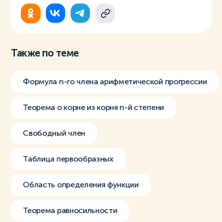
Также по теме
Формула n-го члена арифметической прогрессии
Теорема о корне из корня n-й степени
Свободный член
Таблица первообразных
Область определения функции
Теорема равносильности