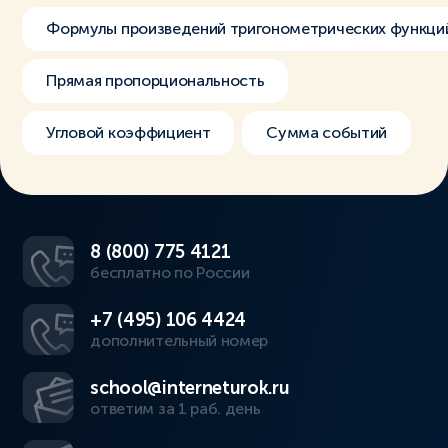
Формулы произведений тригонометрических функци
Прямая пропорциональность
Угловой коэффициент
Сумма событий
8 (800) 775 4121
бесплатно по России
+7 (495) 106 4424
дополнительный номер
school@interneturok.ru
ответим за 1 раб. день