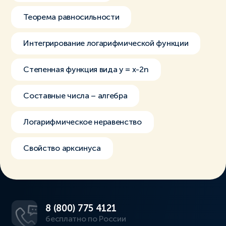
Теорема равносильности
Интегрирование логарифмической функции
Степенная функция вида y = x-2n
Составные числа – алгебра
Логарифмическое неравенство
Свойство арксинуса
8 (800) 775 4121
бесплатно по России