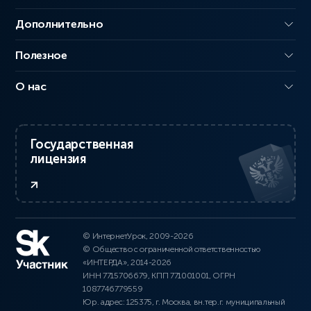
Дополнительно
Полезное
О нас
Государственная
лицензия
© ИнтернетУрок, 2009-2026
© Общество с ограниченной ответственностью
«ИНТЕРДА», 2014-2026
ИНН 7715706679, КПП 771001001, ОГРН
1087746779559
Юр. адрес: 125375, г. Москва, вн.тер.г. муниципальный