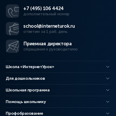
+7 (495) 106 4424
дополнительный номер
school@interneturok.ru
ответим за 1 раб. день
Приемная директора
обращение к руководителю
Школа «ИнтернетУрок»
Для дошкольников
Школьная программа
Помощь школьнику
Профобразование