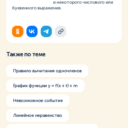
и некоторого числового или
буквенного выражения.
Также по теме
Правило вычитания одночленов
График функции y = f(x + t) + m
Невозможное событие
Линейное неравенство