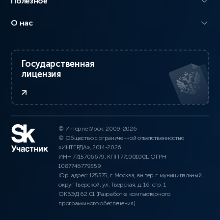
Полезное
О нас
Государственная
лицензия
© ИнтернетУрок, 2009-2026
© Общество с ограниченной ответственностью
«ИНТЕРДА», 2014-2026
ИНН 7715706679, КПП 771001001, ОГРН
1087746779559
Юр. адрес: 125375, г. Москва, вн.тер.г. муниципальный
округ Тверской, ул. Тверская, д. 16, стр. 1
ОКВЭД 62.01 (Разработка компьютерного
программного обеспечения)