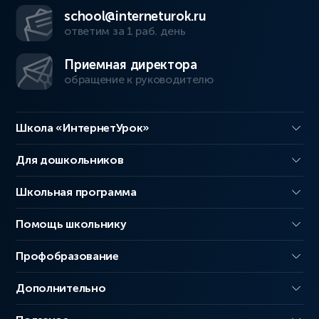
school@interneturok.ru
ответим за 1 раб. день
Приемная директора
обращение к руководителю
Школа «ИнтернетУрок»
Для дошкольников
Школьная программа
Помощь школьнику
Профобразование
Дополнительно