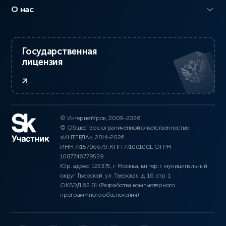
О нас
Государственная
лицензия
© ИнтернетУрок, 2009-2026
© Общество с ограниченной ответственностью
«ИНТЕРДА», 2014-2026
ИНН 7715706679, КПП 771001001, ОГРН
1087746779559
Юр. адрес: 125375, г. Москва, вн.тер.г. муниципальный
округ Тверской, ул. Тверская, д. 16, стр. 1
ОКВЭД 62.01 (Разработка компьютерного
программного обеспечения)