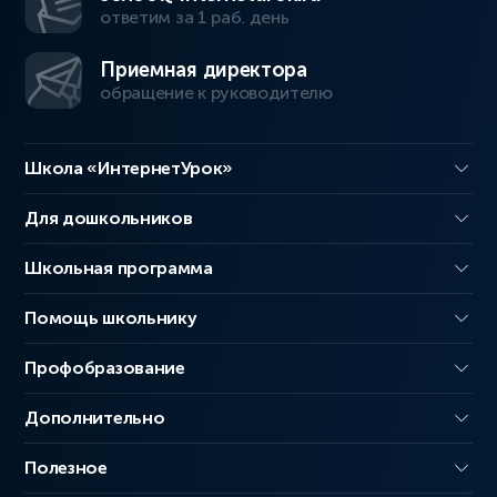
ответим за 1 раб. день
Приемная директора
обращение к руководителю
Школа «ИнтернетУрок»
Для дошкольников
Школьная программа
Помощь школьнику
Профобразование
Дополнительно
Полезное