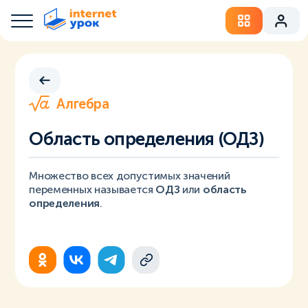
Алгебра
Область определения (ОДЗ)
Множество всех допустимых значений
переменных называется
ОДЗ
или
область
определения
.