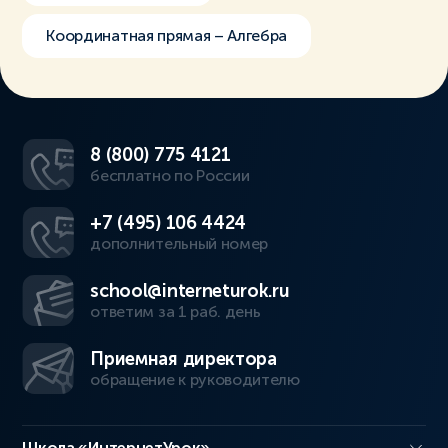
Координатная прямая – Алгебра
8 (800) 775 4121
бесплатно по России
+7 (495) 106 4424
дополнительный номер
school@interneturok.ru
ответим за 1 раб. день
Приемная директора
обращение к руководителю
Школа «ИнтернетУрок»