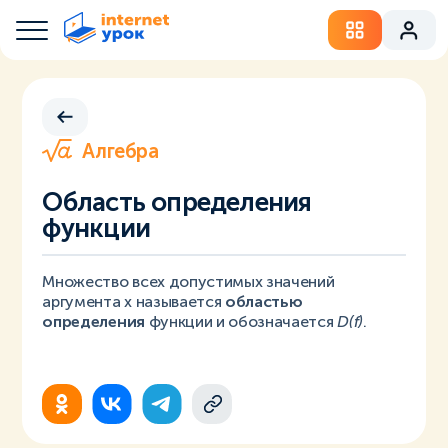
Алгебра
Область определения
функции
Множество всех допустимых значений
аргумента x называется
областью
определения
функции и обозначается
D(f)
.