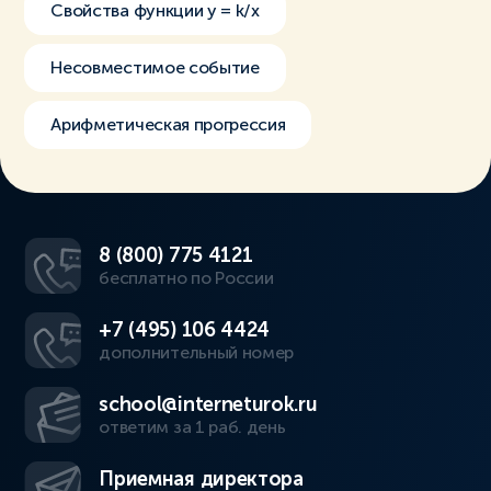
Свойства функции y = k/x
Несовместимое событие
Арифметическая прогрессия
8 (800) 775 4121
бесплатно по России
+7 (495) 106 4424
дополнительный номер
school@interneturok.ru
ответим за 1 раб. день
Приемная директора