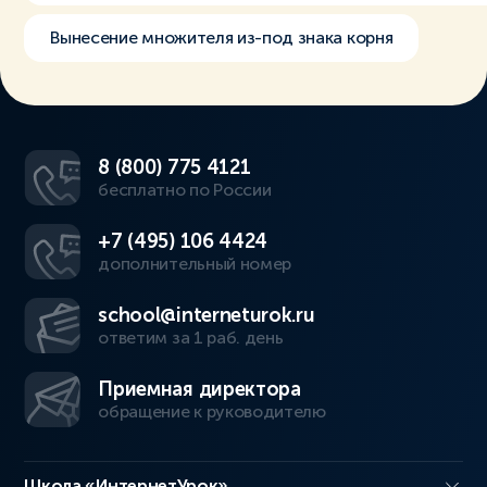
Вынесение множителя из-под знака корня
8 (800) 775 4121
бесплатно по России
+7 (495) 106 4424
дополнительный номер
school@interneturok.ru
ответим за 1 раб. день
Приемная директора
обращение к руководителю
Школа «ИнтернетУрок»