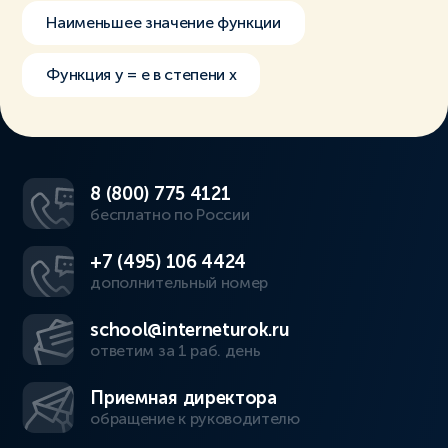
Наименьшее значение функции
Функция y = e в степени x
8 (800) 775 4121
бесплатно по России
+7 (495) 106 4424
дополнительный номер
school@interneturok.ru
ответим за 1 раб. день
Приемная директора
обращение к руководителю