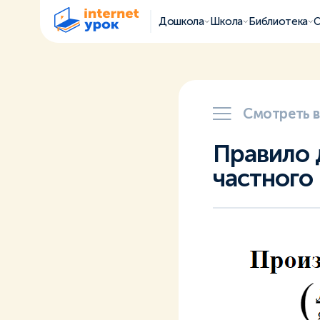
Дошкола
Школа
Библиотека
О
Смотреть 
Правило 
частного