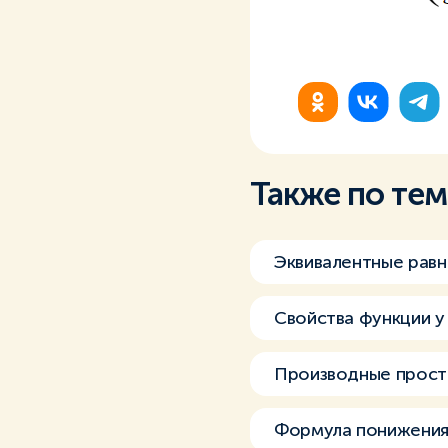
Также по те
Эквивалентные рав
Свойства функции y =
Производные прост
Формула понижения