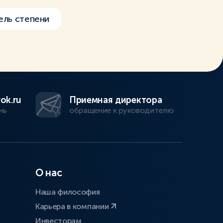
ель степени
ok.ru
Приемная директора
нь
обращение к руководителю
О нас
Наша философия
Карьера в компании
Инвесторам