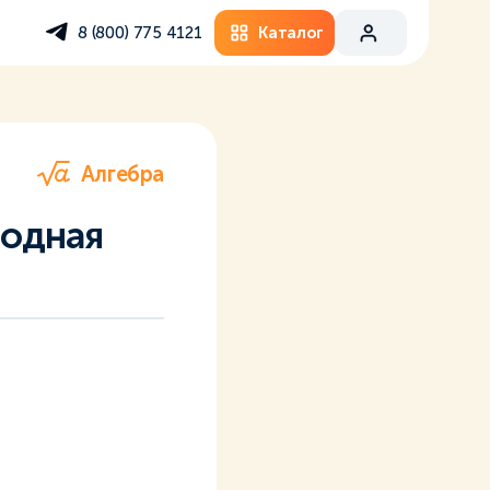
Каталог
8 (800) 775 4121
Алгебра
водная