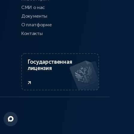
СМИ о нас
Документы
О платформе
Контакты
Государственная
лицензия